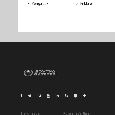
Zonguldak
Kırklareli
Pro-0.073
Hakkımızda
Kullanım Şartları