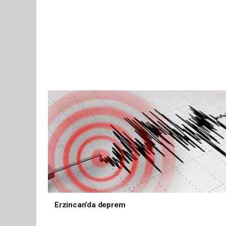
Erzincan’da deprem