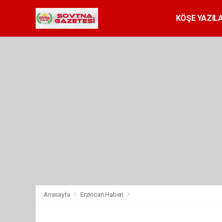
KÖŞE YAZILA
Anasayfa
Erzincan Haberi