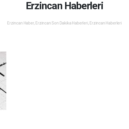
Erzincan Haberleri
Erzincan Haber, Erzincan Son Dakika Haberleri, Erzincan Haberleri