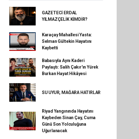
GAZETECİ ERDAL
YILMAZÇELİK KİMDİR?
Karaçay Mahallesi Yasta:
Selman Gültekin Hayatını
Kaybetti
Babasıyla Aynı Kaderi
Paylaştı: Salih Çakır'ın Yürek
Burkan Hayat Hikâyesi
SU UYUR, MAĞARA HATIRLAR
Riyad Yangınında Hayatını
Kaybeden Sinan Çay, Cuma
Günü Son Yolculuğuna
Uğurlanacak