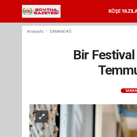
KÖŞE YAZILA
Anasayfa
SAMANDAĞ
Bir Festival
Temmuz
SAMA