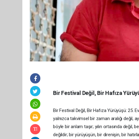
Bir Festival Değil, Bir Hafıza Yür
Bir Festival Değil, Bir Hafıza Yürüyüşü: 25. 
yalnızca takvimsel bir zaman aralığı değil,
böyle bir anlam taşır; yılın ortasında değil, 
değildir; bir yürüyüşün, bir direnişin, bir hat