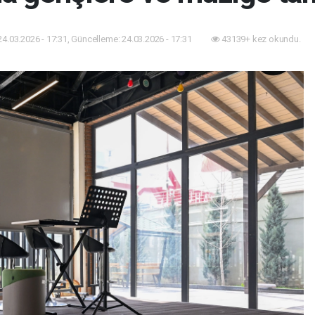
24.03.2026 - 17:31, Güncelleme: 24.03.2026 - 17:31
43139+ kez okundu.