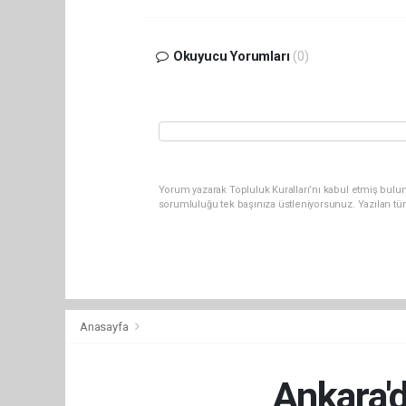
Okuyucu Yorumları
(0)
Yorum yazarak Topluluk Kuralları’nı kabul etmiş bulun
sorumluluğu tek başınıza üstleniyorsunuz. Yazılan tü
Anasayfa
Ankara'