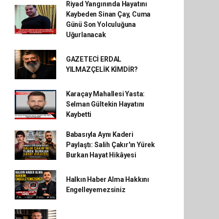
Riyad Yangınında Hayatını
Kaybeden Sinan Çay, Cuma
Günü Son Yolculuğuna
Uğurlanacak
GAZETECİ ERDAL
YILMAZÇELİK KİMDİR?
Karaçay Mahallesi Yasta:
Selman Gültekin Hayatını
Kaybetti
Babasıyla Aynı Kaderi
Paylaştı: Salih Çakır'ın Yürek
Burkan Hayat Hikâyesi
Halkın Haber Alma Hakkını
Engelleyemezsiniz