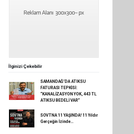
İlginizi Çekebilir
SAMANDAĞ’DA ATIKSU
FATURASI TEPKİSİ:
“KANALİZASYON YOK, 443 TL
ATIKSU BEDELİ VAR”
SOVTNA 11 YAŞINDA! 11 Yıldır
Gerçeğin İzinde…