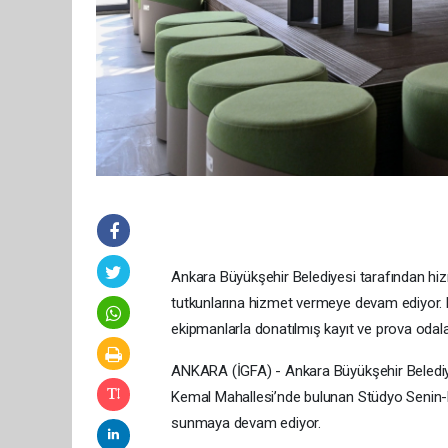
Ankara Büyükşehir Belediyesi tarafından hi
tutkunlarına hizmet vermeye devam ediyor. 
ekipmanlarla donatılmış kayıt ve prova odala
ANKARA (İGFA) - Ankara Büyükşehir Beledi
Kemal Mahallesi’nde bulunan Stüdyo Senin-M
sunmaya devam ediyor.