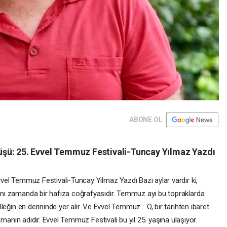
ABONE OL
üyüşü: 25. Evvel Temmuz Festivali-Tuncay Yılmaz Yazdı
Evvel Temmuz Festivali-Tuncay Yılmaz Yazdı Bazı aylar vardır ki,
 aynı zamanda bir hafıza coğrafyasıdır. Temmuz ayı bu topraklarda
belleğin en derininde yer alır. Ve Evvel Temmuz… O, bir tarihten ibaret
ırlamanın adıdır. Evvel Temmuz Festivali bu yıl 25. yaşına ulaşıyor.