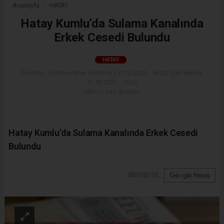
Anasayfa
HATAY
Hatay Kumlu’da Sulama Kanalında
Erkek Cesedi Bulundu
HATAY
(Sovtna) - Sovtna Haber Gazetesi | 31.03.2026 - 16:20, Güncelleme:
31.03.2026 - 16:24
56911+ kez okundu.
Hatay Kumlu’da Sulama Kanalında Erkek Cesedi
Bulundu
ABONE OL