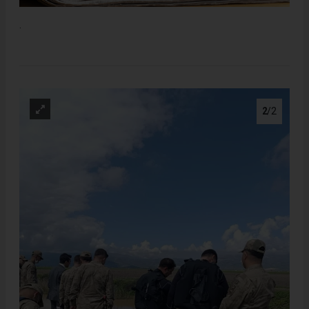
.
2
/2