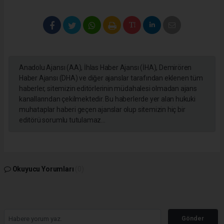
Anadolu Ajansı (AA), İhlas Haber Ajansı (İHA), Demirören
Haber Ajansı (DHA) ve diğer ajanslar tarafından eklenen tüm
haberler, sitemizin editörlerinin müdahalesi olmadan ajans
kanallarından çekilmektedir. Bu haberlerde yer alan hukuki
muhataplar haberi geçen ajanslar olup sitemizin hiç bir
editörü sorumlu tutulamaz...
Okuyucu Yorumları
(0)
Gönder