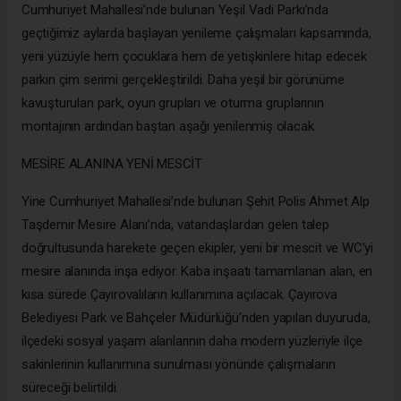
Cumhuriyet Mahallesi’nde bulunan Yeşil Vadi Parkı’nda
geçtiğimiz aylarda başlayan yenileme çalışmaları kapsamında,
yeni yüzüyle hem çocuklara hem de yetişkinlere hitap edecek
parkın çim serimi gerçekleştirildi. Daha yeşil bir görünüme
kavuşturulan park, oyun grupları ve oturma gruplarının
montajının ardından baştan aşağı yenilenmiş olacak.
MESİRE ALANINA YENİ MESCİT
Yine Cumhuriyet Mahallesi’nde bulunan Şehit Polis Ahmet Alp
Taşdemir Mesire Alanı’nda, vatandaşlardan gelen talep
doğrultusunda harekete geçen ekipler, yeni bir mescit ve WC’yi
mesire alanında inşa ediyor. Kaba inşaatı tamamlanan alan, en
kısa sürede Çayırovalıların kullanımına açılacak. Çayırova
Belediyesi Park ve Bahçeler Müdürlüğü’nden yapılan duyuruda,
ilçedeki sosyal yaşam alanlarının daha modern yüzleriyle ilçe
sakinlerinin kullanımına sunulması yönünde çalışmaların
süreceği belirtildi.