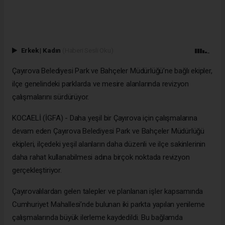
Erkek
|
Kadın
(Haberi Sesli Oku)
Çayırova Belediyesi Park ve Bahçeler Müdürlüğü’ne bağlı ekipler,
ilçe genelindeki parklarda ve mesire alanlarında revizyon
çalışmalarını sürdürüyor.
KOCAELİ (İGFA) - Daha yeşil bir Çayırova için çalışmalarına
devam eden Çayırova Belediyesi Park ve Bahçeler Müdürlüğü
ekipleri, ilçedeki yeşil alanların daha düzenli ve ilçe sakinlerinin
daha rahat kullanabilmesi adına birçok noktada revizyon
gerçekleştiriyor.
Çayırovalılardan gelen talepler ve planlanan işler kapsamında
Cumhuriyet Mahallesi’nde bulunan iki parkta yapılan yenileme
çalışmalarında büyük ilerleme kaydedildi. Bu bağlamda