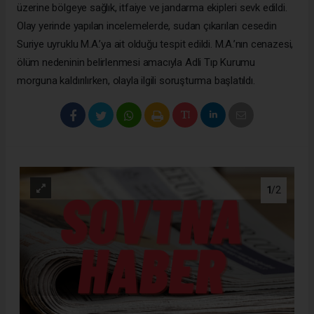
üzerine bölgeye sağlık, itfaiye ve jandarma ekipleri sevk edildi.
Olay yerinde yapılan incelemelerde, sudan çıkarılan cesedin
Suriye uyruklu M.A.’ya ait olduğu tespit edildi. M.A.’nın cenazesi,
ölüm nedeninin belirlenmesi amacıyla Adli Tıp Kurumu
morguna kaldırılırken, olayla ilgili soruşturma başlatıldı.
1
/2