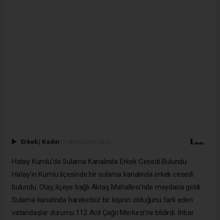
Erkek
|
Kadın
(Haberi Sesli Oku)
Hatay Kumlu’da Sulama Kanalında Erkek Cesedi Bulundu
Hatay’ın Kumlu ilçesinde bir sulama kanalında erkek cesedi
bulundu. Olay, ilçeye bağlı Aktaş Mahallesi’nde meydana geldi.
Sulama kanalında hareketsiz bir kişinin olduğunu fark eden
vatandaşlar durumu 112 Acil Çağrı Merkezi’ne bildirdi. İhbar