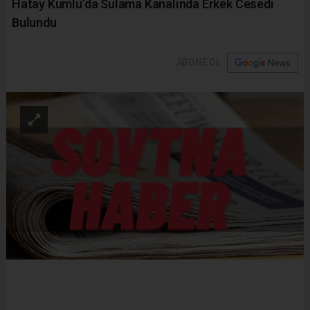
Hatay Kumlu’da Sulama Kanalında Erkek Cesedi
Bulundu
ABONE OL