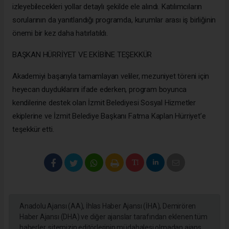
izleyebilecekleri yollar detaylı şekilde ele alındı. Katılımcıların
sorularının da yanıtlandığı programda, kurumlar arası iş birliğinin
önemi bir kez daha hatırlatıldı.
BAŞKAN HÜRRİYET VE EKİBİNE TEŞEKKÜR
Akademiyi başarıyla tamamlayan veliler, mezuniyet töreni için
heyecan duyduklarını ifade ederken, program boyunca
kendilerine destek olan İzmit Belediyesi Sosyal Hizmetler
ekiplerine ve İzmit Belediye Başkanı Fatma Kaplan Hürriyet’e
teşekkür etti.
Anadolu Ajansı (AA), İhlas Haber Ajansı (İHA), Demirören
Haber Ajansı (DHA) ve diğer ajanslar tarafından eklenen tüm
haberler, sitemizin editörlerinin müdahalesi olmadan ajans