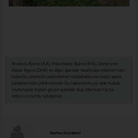
.
Anadolu Ajansı (AA), İhlas Haber Ajansı (İHA), Demirören
Haber Ajansı (DHA) ve diğer ajanslar tarafından eklenen tüm
haberler, sitemizin editörlerinin müdahalesi olmadan ajans
kanallarından çekilmektedir. Bu haberlerde yer alan hukuki
muhataplar haberi geçen ajanslar olup sitemizin hiç bir
editörü sorumlu tutulamaz...
Sovtna Gazetesi