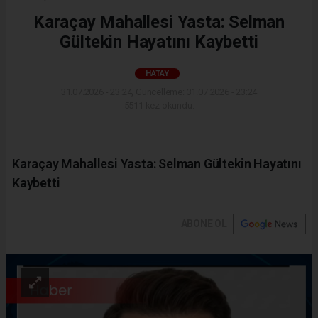
Karaçay Mahallesi Yasta: Selman
Gültekin Hayatını Kaybetti
HATAY
31.07.2026 - 23:24, Güncelleme: 31.07.2026 - 23:24
5511 kez okundu.
Karaçay Mahallesi Yasta: Selman Gültekin Hayatını
Kaybetti
ABONE OL