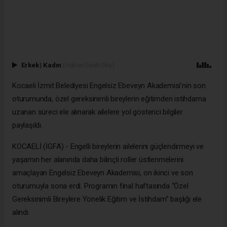
Erkek
|
Kadın
(Haberi Sesli Oku)
Kocaeli İzmit Belediyesi Engelsiz Ebeveyn Akademisi’nin son
oturumunda, özel gereksinimli bireylerin eğitimden istihdama
uzanan süreci ele alınarak ailelere yol gösterici bilgiler
paylaşıldı.
KOCAELİ (İGFA) - Engelli bireylerin ailelerini güçlendirmeyi ve
yaşamın her alanında daha bilinçli roller üstlenmelerini
amaçlayan Engelsiz Ebeveyn Akademisi, on ikinci ve son
oturumuyla sona erdi. Programın final haftasında “Özel
Gereksinimli Bireylere Yönelik Eğitim ve İstihdam” başlığı ele
alındı.