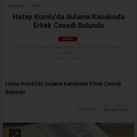
Anasayfa
HATAY
Hatay Kumlu’da Sulama Kanalında
Erkek Cesedi Bulundu
HATAY
(Sovtna) - Sovtna Haber Gazetesi | 31.03.2026 - 16:20, Güncelleme:
31.03.2026 - 16:24
56626+ kez okundu.
Hatay Kumlu’da Sulama Kanalında Erkek Cesedi
Bulundu
ABONE OL