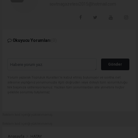
sovtnagazetesi2015@hotmail.com
Okuyucu Yorumları
(0)
Gönder
Yorum yazarak Topluluk Kuralları’nı kabul etmiş bulunuyor ve sovtna.net
sitesine yaptığınız yorumunuzla ilgili doğrudan veya dolaylı tüm sorumluluğu
tek başınıza üstleniyorsunuz. Yazılan tüm yorumlardan site yönetimi hiçbir
şekilde sorumlu tutulamaz.
Reklam kod içeriği yüklenmemiş.
Reklam kod içeriği yüklenmemiş.
Anasayfa
HATAY