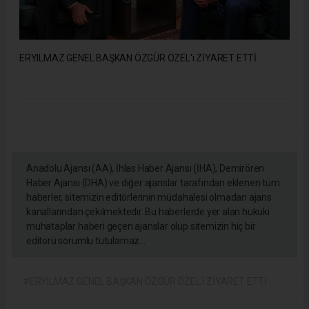
ERYILMAZ GENEL BAŞKAN ÖZGÜR ÖZEL'i ZİYARET ETTİ
Anadolu Ajansı (AA), İhlas Haber Ajansı (İHA), Demirören
Haber Ajansı (DHA) ve diğer ajanslar tarafından eklenen tüm
haberler, sitemizin editörlerinin müdahalesi olmadan ajans
kanallarından çekilmektedir. Bu haberlerde yer alan hukuki
muhataplar haberi geçen ajanslar olup sitemizin hiç bir
editörü sorumlu tutulamaz...
#ERYILMAZ GENEL BAŞKAN ÖZGÜR ÖZEL'i ZİYARET ETTİ