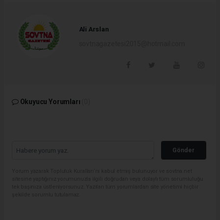
Ali Arslan
sovtnagazetesi2015@hotmail.com
Okuyucu Yorumları
(0)
Gönder
Yorum yazarak Topluluk Kuralları’nı kabul etmiş bulunuyor ve sovtna.net
sitesine yaptığınız yorumunuzla ilgili doğrudan veya dolaylı tüm sorumluluğu
tek başınıza üstleniyorsunuz. Yazılan tüm yorumlardan site yönetimi hiçbir
şekilde sorumlu tutulamaz.