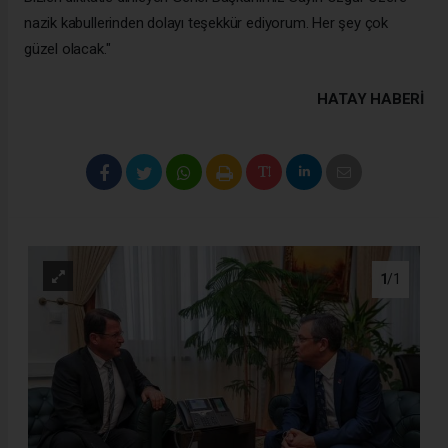
nazik kabullerinden dolayı teşekkür ediyorum. Her şey çok
güzel olacak."
HATAY HABERİ
1
/1