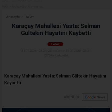
Reklam kod içeriği yüklenmemiş.
Anasayfa
HATAY
Karaçay Mahallesi Yasta: Selman
Gültekin Hayatını Kaybetti
HATAY
31.07.2026 - 23:24, Güncelleme: 31.07.2026 - 23:24
5276 kez okundu.
Karaçay Mahallesi Yasta: Selman Gültekin Hayatını
Kaybetti
ABONE OL