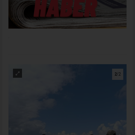
.
2
/2