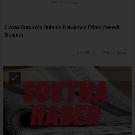
54911+ kez okundu.
Hatay Kumlu’da Sulama Kanalında Erkek Cesedi
Bulundu
ABONE OL