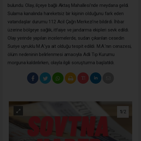
bulundu. Olay, ilçeye bağlı Aktaş Mahallesi’nde meydana geldi.
Sulama kanalında hareketsiz bir kişinin olduğunu fark eden
vatandaşlar durumu 112 Acil Çağrı Merkezi’ne bildirdi. İhbar
üzerine bölgeye sağlık, itfaiye ve jandarma ekipleri sevk edildi.
Olay yerinde yapılan incelemelerde, sudan çıkarılan cesedin
Suriye uyruklu M.A.’ya ait olduğu tespit edildi. M.A.’nın cenazesi,
ölüm nedeninin belirlenmesi amacıyla Adli Tıp Kurumu
morguna kaldırılırken, olayla ilgili soruşturma başlatıldı.
1
/2