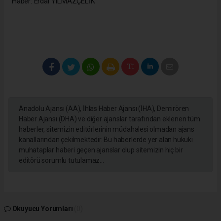
Haber: Erdal YILMAZÇELİK
Anadolu Ajansı (AA), İhlas Haber Ajansı (İHA), Demirören
Haber Ajansı (DHA) ve diğer ajanslar tarafından eklenen tüm
haberler, sitemizin editörlerinin müdahalesi olmadan ajans
kanallarından çekilmektedir. Bu haberlerde yer alan hukuki
muhataplar haberi geçen ajanslar olup sitemizin hiç bir
editörü sorumlu tutulamaz...
Okuyucu Yorumları
(0)