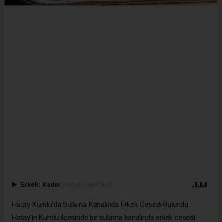
Erkek
|
Kadın
(Haberi Sesli Oku)
Hatay Kumlu’da Sulama Kanalında Erkek Cesedi Bulundu
Hatay’ın Kumlu ilçesinde bir sulama kanalında erkek cesedi