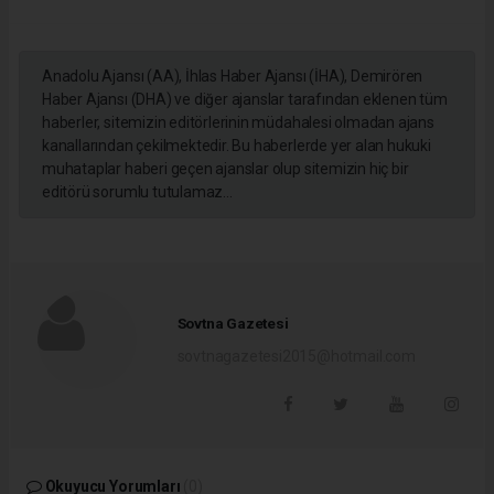
Anadolu Ajansı (AA), İhlas Haber Ajansı (İHA), Demirören
Haber Ajansı (DHA) ve diğer ajanslar tarafından eklenen tüm
haberler, sitemizin editörlerinin müdahalesi olmadan ajans
kanallarından çekilmektedir. Bu haberlerde yer alan hukuki
muhataplar haberi geçen ajanslar olup sitemizin hiç bir
editörü sorumlu tutulamaz...
Sovtna Gazetesi
sovtnagazetesi2015@hotmail.com
Okuyucu Yorumları
(0)