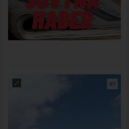
.
2
/2