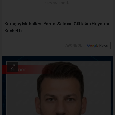
4429 kez okundu.
Karaçay Mahallesi Yasta: Selman Gültekin Hayatını
Kaybetti
ABONE OL