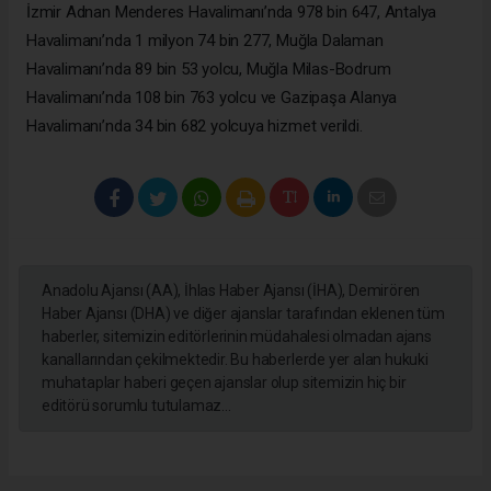
İzmir Adnan Menderes Havalimanı’nda 978 bin 647, Antalya
Havalimanı’nda 1 milyon 74 bin 277, Muğla Dalaman
Havalimanı’nda 89 bin 53 yolcu, Muğla Milas-Bodrum
Havalimanı’nda 108 bin 763 yolcu ve Gazipaşa Alanya
Havalimanı’nda 34 bin 682 yolcuya hizmet verildi.
Anadolu Ajansı (AA), İhlas Haber Ajansı (İHA), Demirören
Haber Ajansı (DHA) ve diğer ajanslar tarafından eklenen tüm
haberler, sitemizin editörlerinin müdahalesi olmadan ajans
kanallarından çekilmektedir. Bu haberlerde yer alan hukuki
muhataplar haberi geçen ajanslar olup sitemizin hiç bir
editörü sorumlu tutulamaz...