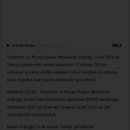
Erkek
|
Kadın
(Haberi Sesli Oku)
Ulaştırma ve Altyapı Bakanı Abdulkadir Uraloğlu, Ocak 2026’da
Türkiye genelindeki havalimanlarında 17 milyon 785 bin
yolcunun seyahat ettiğini açıkladı. Yolcu trafiğinin neredeyse
yarısı İstanbul’daki havalimanlarından gerçekleşti.
ANKARA (İGFA) - Ulaştırma ve Altyapı Bakanı Abdulkadir
Uraloğlu, Devlet Hava Meydanları İşletmesi (DHMİ) tarafından
hazırlanan 2026 yılı Ocak ayı havayolu uçak, yolcu ve yük
istatistiklerini değerlendirdi.
Bakan Uraloğlu, Ocak ayında Türkiye genelindeki