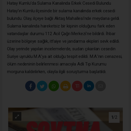
Hatay Kumlu’da Sulama Kanalında Erkek Cesedi Bulundu
Hatay’ın Kumlu ilçesinde bir sulama kanalında erkek cesedi
bulundu. Olay, ilçeye bağlı Aktaş Mahallesi’nde meydana geldi.
Sulama kanalında hareketsiz bir kişinin olduğunu fark eden
vatandaşlar durumu 112 Acil Çağrı Merkezi’ne bildirdi. İhbar
üzerine bölgeye sağlık, itfaiye ve jandarma ekipleri sevk edildi.
Olay yerinde yapılan incelemelerde, sudan çıkarılan cesedin
Suriye uyruklu M.A.’ya ait olduğu tespit edildi. M.A.’nın cenazesi,
ölüm nedeninin belirlenmesi amacıyla Adli Tıp Kurumu
morguna kaldırılırken, olayla ilgili soruşturma başlatıldı.
1
/2