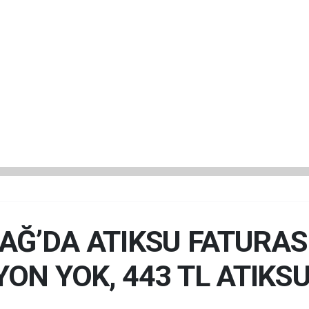
Ğ’DA ATIKSU FATURASI 
ON YOK, 443 TL ATIKSU