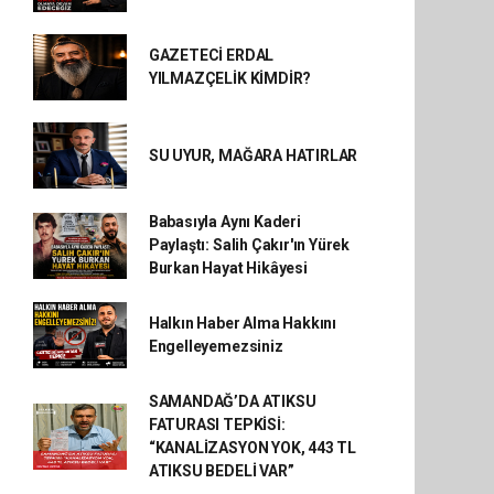
GAZETECİ ERDAL
YILMAZÇELİK KİMDİR?
SU UYUR, MAĞARA HATIRLAR
Babasıyla Aynı Kaderi
Paylaştı: Salih Çakır'ın Yürek
Burkan Hayat Hikâyesi
Halkın Haber Alma Hakkını
Engelleyemezsiniz
SAMANDAĞ’DA ATIKSU
FATURASI TEPKİSİ:
“KANALİZASYON YOK, 443 TL
ATIKSU BEDELİ VAR”