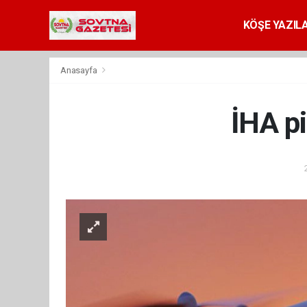
KÖŞE YAZILA
Anasayfa
İHA pi