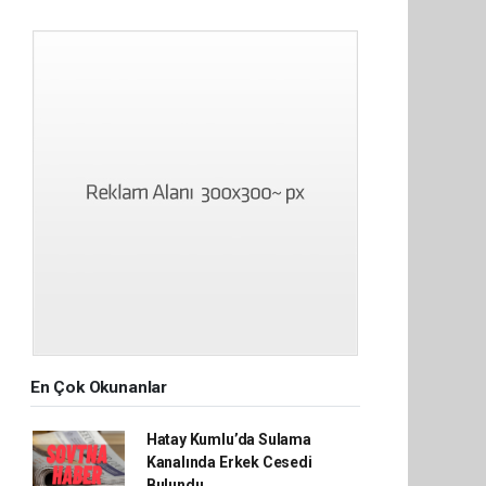
En Çok Okunanlar
Hatay Kumlu’da Sulama
Kanalında Erkek Cesedi
Bulundu