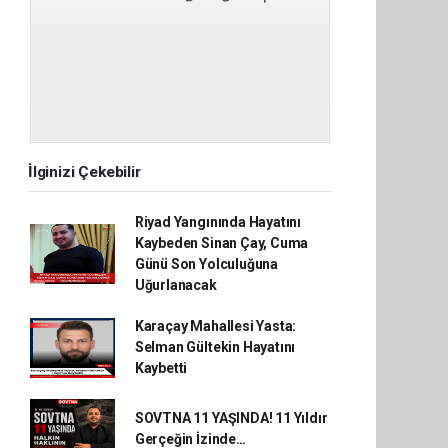
İlginizi Çekebilir
Riyad Yangınında Hayatını
Kaybeden Sinan Çay, Cuma
Günü Son Yolculuğuna
Uğurlanacak
Karaçay Mahallesi Yasta:
Selman Gültekin Hayatını
Kaybetti
SOVTNA 11 YAŞINDA! 11 Yıldır
Gerçeğin İzinde…