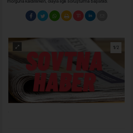
morguna kaldırılırken, olayla ilgili soruşturma başlatıldı.
1
/2
.