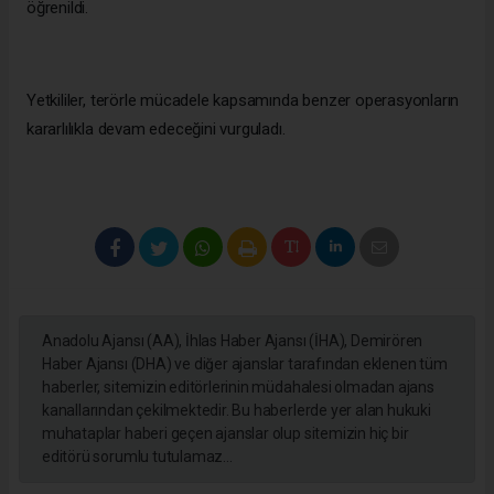
öğrenildi.
Yetkililer, terörle mücadele kapsamında benzer operasyonların
kararlılıkla devam edeceğini vurguladı.
Anadolu Ajansı (AA), İhlas Haber Ajansı (İHA), Demirören
Haber Ajansı (DHA) ve diğer ajanslar tarafından eklenen tüm
haberler, sitemizin editörlerinin müdahalesi olmadan ajans
kanallarından çekilmektedir. Bu haberlerde yer alan hukuki
muhataplar haberi geçen ajanslar olup sitemizin hiç bir
editörü sorumlu tutulamaz...