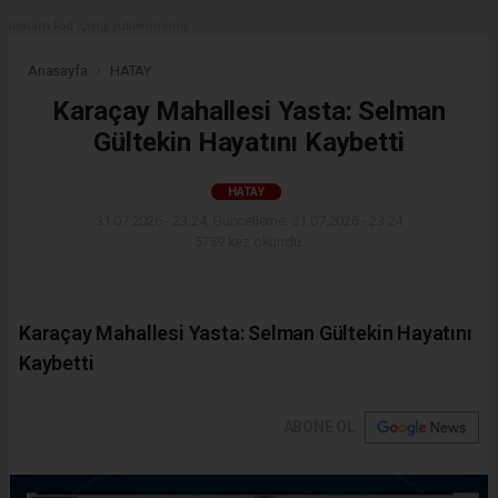
Reklam kod içeriği yüklenmemiş.
Anasayfa
HATAY
Karaçay Mahallesi Yasta: Selman
Gültekin Hayatını Kaybetti
HATAY
31.07.2026 - 23:24, Güncelleme: 31.07.2026 - 23:24
5759 kez okundu.
Karaçay Mahallesi Yasta: Selman Gültekin Hayatını
Kaybetti
ABONE OL