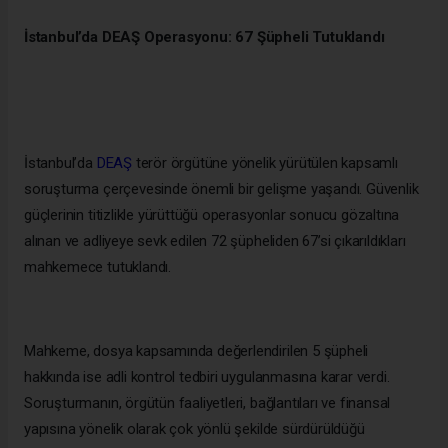
İstanbul’da DEAŞ Operasyonu: 67 Şüpheli Tutuklandı
İstanbul’da
DEAŞ
terör örgütüne yönelik yürütülen kapsamlı
soruşturma çerçevesinde önemli bir gelişme yaşandı. Güvenlik
güçlerinin titizlikle yürüttüğü operasyonlar sonucu gözaltına
alınan ve adliyeye sevk edilen 72 şüpheliden 67’si çıkarıldıkları
mahkemece tutuklandı.
Mahkeme, dosya kapsamında değerlendirilen 5 şüpheli
hakkında ise adli kontrol tedbiri uygulanmasına karar verdi.
Soruşturmanın, örgütün faaliyetleri, bağlantıları ve finansal
yapısına yönelik olarak çok yönlü şekilde sürdürüldüğü