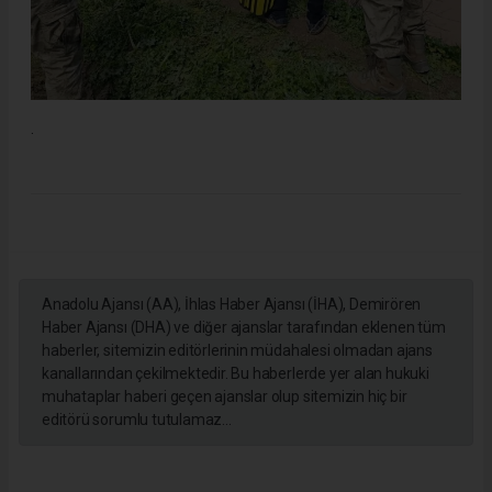
.
Anadolu Ajansı (AA), İhlas Haber Ajansı (İHA), Demirören
Haber Ajansı (DHA) ve diğer ajanslar tarafından eklenen tüm
haberler, sitemizin editörlerinin müdahalesi olmadan ajans
kanallarından çekilmektedir. Bu haberlerde yer alan hukuki
muhataplar haberi geçen ajanslar olup sitemizin hiç bir
editörü sorumlu tutulamaz...