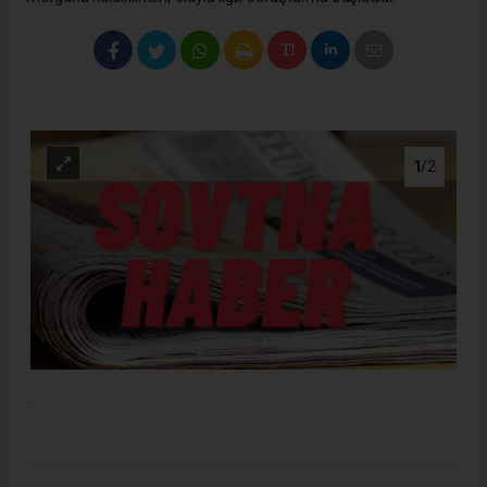
1
/2
.