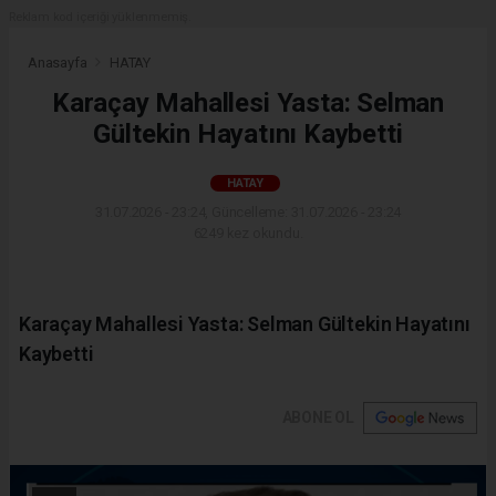
Reklam kod içeriği yüklenmemiş.
Anasayfa
HATAY
Karaçay Mahallesi Yasta: Selman
Gültekin Hayatını Kaybetti
HATAY
31.07.2026 - 23:24, Güncelleme: 31.07.2026 - 23:24
6249 kez okundu.
Karaçay Mahallesi Yasta: Selman Gültekin Hayatını
Kaybetti
ABONE OL