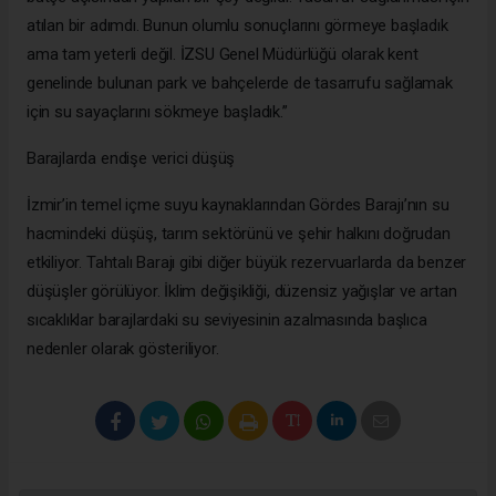
atılan bir adımdı. Bunun olumlu sonuçlarını görmeye başladık
ama tam yeterli değil. İZSU Genel Müdürlüğü olarak kent
genelinde bulunan park ve bahçelerde de tasarrufu sağlamak
için su sayaçlarını sökmeye başladık.”
Barajlarda endişe verici düşüş
İzmir’in temel içme suyu kaynaklarından Gördes Barajı’nın su
hacmindeki düşüş, tarım sektörünü ve şehir halkını doğrudan
etkiliyor. Tahtalı Barajı gibi diğer büyük rezervuarlarda da benzer
düşüşler görülüyor. İklim değişikliği, düzensiz yağışlar ve artan
sıcaklıklar barajlardaki su seviyesinin azalmasında başlıca
nedenler olarak gösteriliyor.