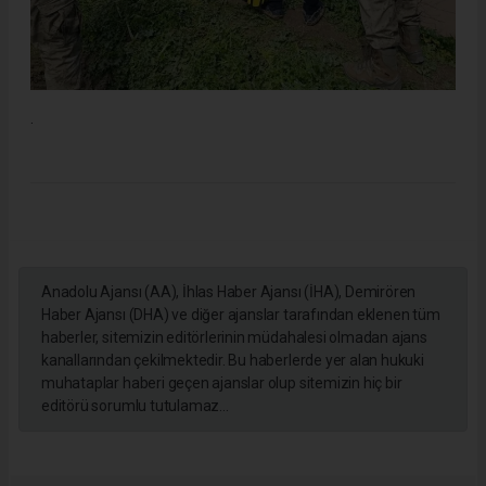
.
Anadolu Ajansı (AA), İhlas Haber Ajansı (İHA), Demirören
Haber Ajansı (DHA) ve diğer ajanslar tarafından eklenen tüm
haberler, sitemizin editörlerinin müdahalesi olmadan ajans
kanallarından çekilmektedir. Bu haberlerde yer alan hukuki
muhataplar haberi geçen ajanslar olup sitemizin hiç bir
editörü sorumlu tutulamaz...