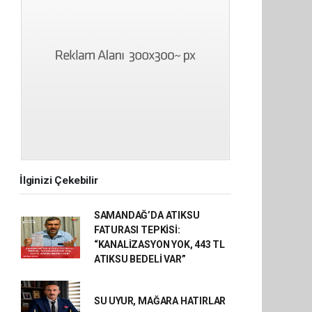
İlginizi Çekebilir
SAMANDAĞ’DA ATIKSU
FATURASI TEPKİSİ:
“KANALİZASYON YOK, 443 TL
ATIKSU BEDELİ VAR”
SU UYUR, MAĞARA HATIRLAR