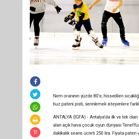
Nem oranının yüzde 80’e, hissedilen sıcaklığ
buz pateni pisti, serinlemek isteyenlere farklı
ANTALYA (İGFA) - Antalya’da ilk ve tek olan 
alan açık hava çocuk oyun dünyası Teneffüs P
dakikalık seans ücreti 250 lira. Fiyata paten