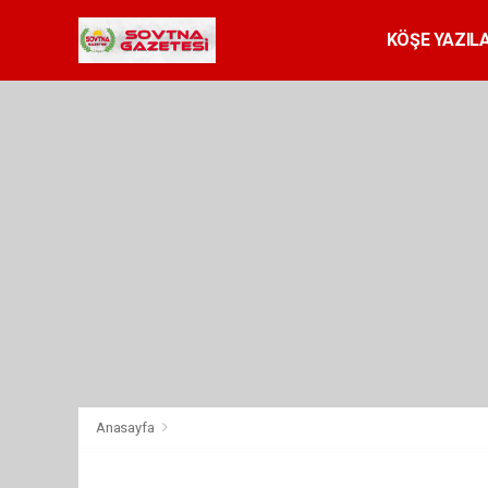
KÖŞE YAZILA
Anasayfa