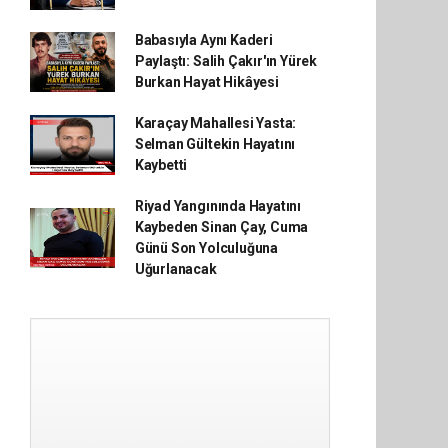
Babasıyla Aynı Kaderi
Paylaştı: Salih Çakır'ın Yürek
Burkan Hayat Hikâyesi
Karaçay Mahallesi Yasta:
Selman Gültekin Hayatını
Kaybetti
Riyad Yangınında Hayatını
Kaybeden Sinan Çay, Cuma
Günü Son Yolculuğuna
Uğurlanacak