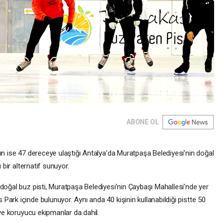
ABONE OL
ın ise 47 dereceye ulaştığı Antalya’da Muratpaşa Belediyesi’nin doğal
 bir alternatif sunuyor.
doğal buz pisti, Muratpaşa Belediyesi’nin Çaybaşı Mahallesi’nde yer
ark içinde bulunuyor. Aynı anda 40 kişinin kullanabildiği pistte 50
 ve koruyucu ekipmanlar da dahil.