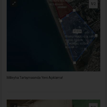
1
/2
Milleyha Tartışmasında Yeni Açıklama!