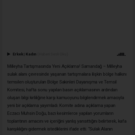
Erkek
|
Kadın
(Haberi Sesli Oku)
Milleyha Tartışmasında Yeni Açıklama! Samandağ – Milleyha
sulak alanı çevresinde yaşanan tartışmalara ilişkin bölge halkını
temsilen oluşturulan Bölge Sakinleri Dayanışma ve Temsil
Komitesi, hafta sonu yapılan basın açıklamasının ardından
oluşan bilgi kirliliğine karşı kamuoyunu bilgilendirmek amacıyla
yeni bir açıklama yayımladı. Komite adına açıklama yapan
Eczacı Muhsin Doğu, bazı kesimlerce yapılan yorumların
toplantının amacını ve içeriğini yanlış yansıttığını belirterek, kafa
karışıklığını gidermek istediklerini ifade etti. "Sulak Alanın