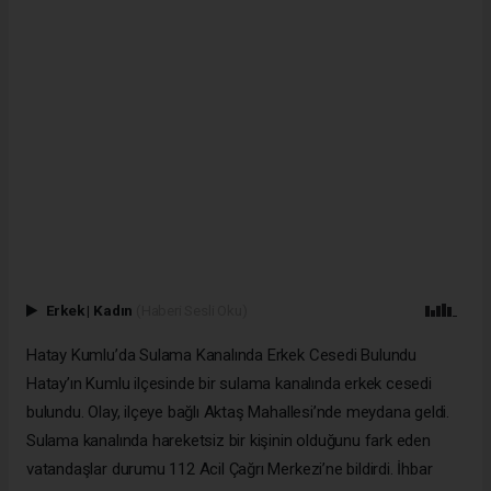
Erkek
|
Kadın
(Haberi Sesli Oku)
Hatay Kumlu’da Sulama Kanalında Erkek Cesedi Bulundu
Hatay’ın Kumlu ilçesinde bir sulama kanalında erkek cesedi
bulundu. Olay, ilçeye bağlı Aktaş Mahallesi’nde meydana geldi.
Sulama kanalında hareketsiz bir kişinin olduğunu fark eden
vatandaşlar durumu 112 Acil Çağrı Merkezi’ne bildirdi. İhbar