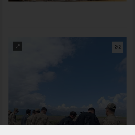
.
2
/2