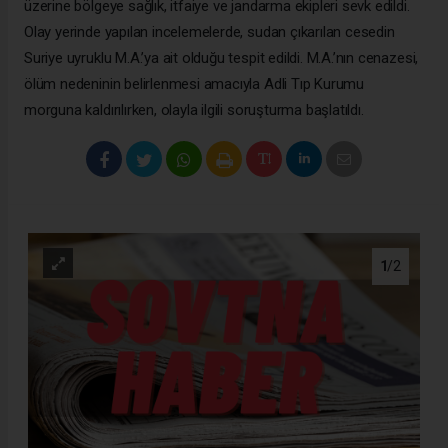
üzerine bölgeye sağlık, itfaiye ve jandarma ekipleri sevk edildi.
Olay yerinde yapılan incelemelerde, sudan çıkarılan cesedin
Suriye uyruklu M.A.’ya ait olduğu tespit edildi. M.A.’nın cenazesi,
ölüm nedeninin belirlenmesi amacıyla Adli Tıp Kurumu
morguna kaldırılırken, olayla ilgili soruşturma başlatıldı.
1
/2