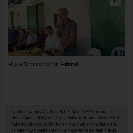
2
/2
Milleyha Tartışmasında Yeni Açıklama!
Anadolu Ajansı (AA), İhlas Haber Ajansı (İHA), Demirören
Haber Ajansı (DHA) ve diğer ajanslar tarafından eklenen tüm
haberler, sitemizin editörlerinin müdahalesi olmadan ajans
kanallarından çekilmektedir. Bu haberlerde yer alan hukuki