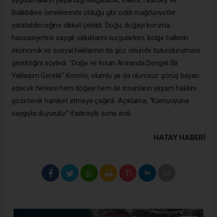
Balıklıdere örneklerinde olduğu gibi ciddi mağduriyetler
yaratabileceğine dikkat çekildi. Doğu, doğayı koruma
hassasiyetine saygılı olduklarını vurgularken, bölge halkının
ekonomik ve sosyal haklarının da göz önünde bulundurulması
gerektiğini söyledi. "Doğa ve İnsan Arasında Dengeli Bir
Yaklaşım Gerekli" Komite, olumlu ya da olumsuz görüş beyan
edecek herkesi hem doğayı hem de insanların yaşam hakkını
gözeterek hareket etmeye çağırdı. Açıklama, “Kamuoyuna
saygıyla duyurulur” ifadesiyle sona erdi.
HATAY HABERİ