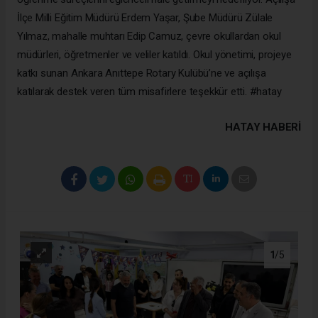
İlçe Milli Eğitim Müdürü Erdem Yaşar, Şube Müdürü Zülale
Yılmaz, mahalle muhtarı Edip Camuz, çevre okullardan okul
müdürleri, öğretmenler ve veliler katıldı. Okul yönetimi, projeye
katkı sunan Ankara Anıttepe Rotary Kulübü’ne ve açılışa
katılarak destek veren tüm misafirlere teşekkür etti. #hatay
HATAY HABERİ
1
/5