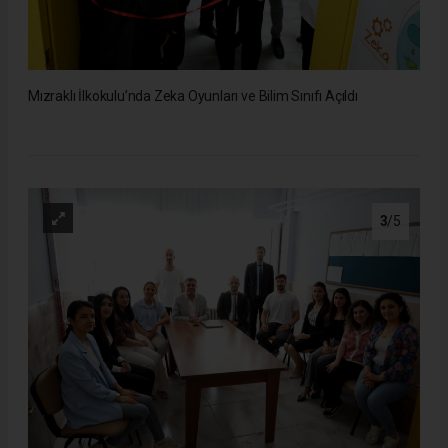
Mızraklı İlkokulu’nda Zeka Oyunları ve Bilim Sınıfı Açıldı
3
/5