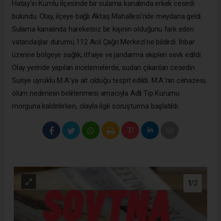
Hatay’ın Kumlu ilçesinde bir sulama kanalında erkek cesedi
bulundu. Olay, ilçeye bağlı Aktaş Mahallesi’nde meydana geldi.
Sulama kanalında hareketsiz bir kişinin olduğunu fark eden
vatandaşlar durumu 112 Acil Çağrı Merkezi’ne bildirdi. İhbar
üzerine bölgeye sağlık, itfaiye ve jandarma ekipleri sevk edildi.
Olay yerinde yapılan incelemelerde, sudan çıkarılan cesedin
Suriye uyruklu M.A.’ya ait olduğu tespit edildi. M.A.’nın cenazesi,
ölüm nedeninin belirlenmesi amacıyla Adli Tıp Kurumu
morguna kaldırılırken, olayla ilgili soruşturma başlatıldı.
1
/2