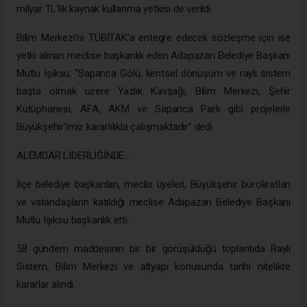
milyar TL’lik kaynak kullanma yetkisi de verildi.
Bilim Merkezi’ni TÜBİTAK’a entegre edecek sözleşme için ise
yetki alınan meclise başkanlık eden Adapazarı Belediye Başkanı
Mutlu Işıksu, “Sapanca Gölü, kentsel dönüşüm ve raylı sistem
başta olmak üzere Yazlık Kavşağı, Bilim Merkezi, Şehir
Kütüphanesi, AFA, AKM ve Sapanca Park gibi projelerle
Büyükşehir’imiz kararlılıkla çalışmaktadır” dedi.
ALEMDAR LİDERLİĞİNDE…
İlçe belediye başkanları, meclis üyeleri, Büyükşehir bürokratları
ve vatandaşların katıldığı meclise Adapazarı Belediye Başkanı
Mutlu Işıksu başkanlık etti.
58 gündem maddesinin bir bir görüşüldüğü toplantıda Raylı
Sistem, Bilim Merkezi ve altyapı konusunda tarihi nitelikte
kararlar alındı.