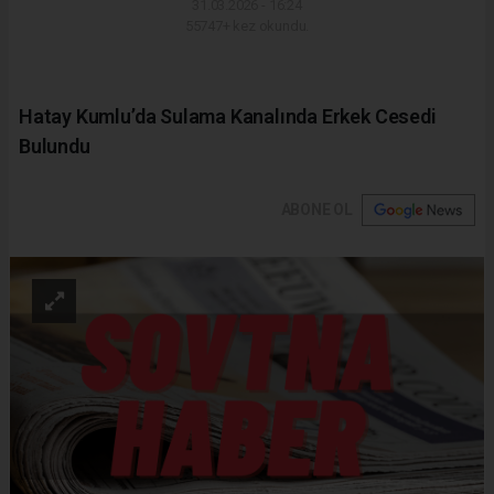
31.03.2026 - 16:24
55747+ kez okundu.
Hatay Kumlu’da Sulama Kanalında Erkek Cesedi
Bulundu
ABONE OL