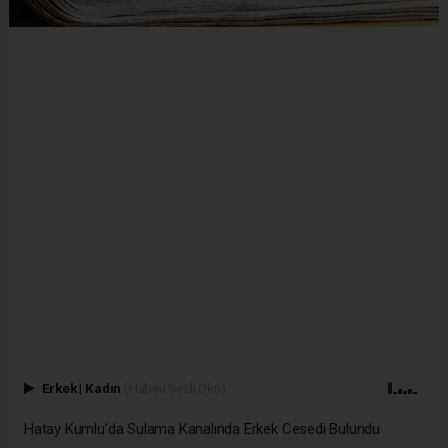
Erkek
|
Kadın
(Haberi Sesli Oku)
Hatay Kumlu’da Sulama Kanalında Erkek Cesedi Bulundu