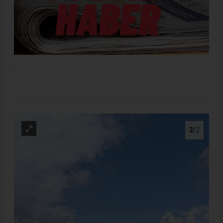
.
2
/2