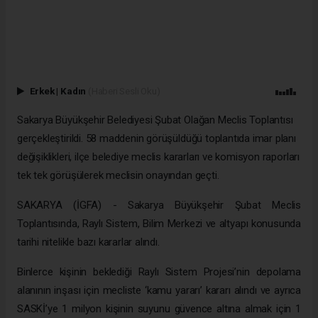
Erkek
|
Kadın
(Haberi Sesli Oku)
Sakarya Büyükşehir Belediyesi Şubat Olağan Meclis Toplantısı
gerçekleştirildi. 58 maddenin görüşüldüğü toplantıda imar planı
değişiklikleri, ilçe belediye meclis kararları ve komisyon raporları
tek tek görüşülerek meclisin onayından geçti.
SAKARYA (İGFA) - Sakarya Büyükşehir Şubat Meclis
Toplantısında, Raylı Sistem, Bilim Merkezi ve altyapı konusunda
tarihi nitelikle bazı kararlar alındı.
Binlerce kişinin beklediği Raylı Sistem Projesi’nin depolama
alanının inşası için mecliste ‘kamu yararı’ kararı alındı ve ayrıca
SASKİ’ye 1 milyon kişinin suyunu güvence altına almak için 1