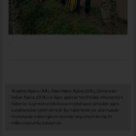
.
Anadolu Ajansı (AA), İhlas Haber Ajansı (İHA), Demirören
Haber Ajansı (DHA) ve diğer ajanslar tarafından eklenen tüm
haberler, sitemizin editörlerinin müdahalesi olmadan ajans
kanallarından çekilmektedir. Bu haberlerde yer alan hukuki
muhataplar haberi geçen ajanslar olup sitemizin hiç bir
editörü sorumlu tutulamaz...