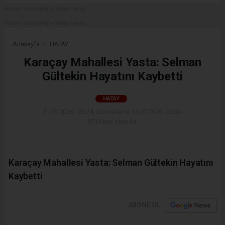
Reklam kod içeriği yüklenmemiş.
Reklam kod içeriği yüklenmemiş.
Anasayfa
HATAY
Karaçay Mahallesi Yasta: Selman
Gültekin Hayatını Kaybetti
HATAY
31.07.2026 - 23:24, Güncelleme: 31.07.2026 - 23:24
6716 kez okundu.
Karaçay Mahallesi Yasta: Selman Gültekin Hayatını
Kaybetti
ABONE OL