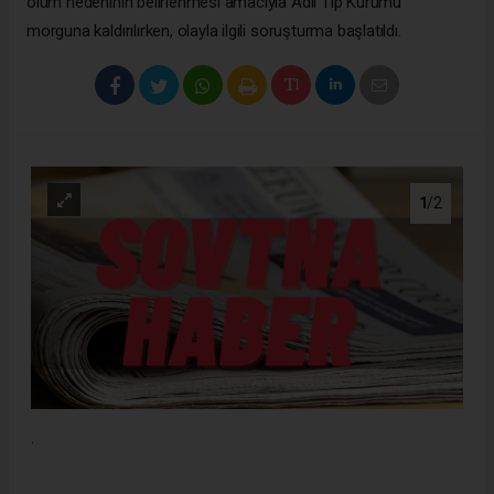
ölüm nedeninin belirlenmesi amacıyla Adli Tıp Kurumu
morguna kaldırılırken, olayla ilgili soruşturma başlatıldı.
1
/2
.