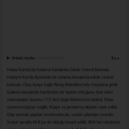
Erkek
|
Kadın
(Haberi Sesli Oku)
Hatay Kumlu’da Sulama Kanalında Erkek Cesedi Bulundu
Hatay’ın Kumlu ilçesinde bir sulama kanalında erkek cesedi
bulundu. Olay, ilçeye bağlı Aktaş Mahallesi’nde meydana geldi.
Sulama kanalında hareketsiz bir kişinin olduğunu fark eden
vatandaşlar durumu 112 Acil Çağrı Merkezi’ne bildirdi. İhbar
üzerine bölgeye sağlık, itfaiye ve jandarma ekipleri sevk edildi.
Olay yerinde yapılan incelemelerde, sudan çıkarılan cesedin
Suriye uyruklu M.A.’ya ait olduğu tespit edildi. M.A.’nın cenazesi,