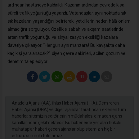
ardından hastaneye kaldırıldı. Kazanın ardından çevrede kısa
süreli trafik yoğunluğu yaşandı. Vatandaşlar, aynı noktada sık
sık kazaların yaşandığını belirterek, yetkililerin neden hâlâ önlem
almadığını sorguluyor. Özellikle sabah ve akşam saatlerinde
artan trafik yoğunluğu ve sinyalizasyon eksikliği kazalara
davetiye çıkarıyor. “Her gün aynı manzara! Bu kavşakta daha
kaç kişi yaralanacak?” diyen çevre sakinleri, acilen çözüm ve
denetim talep ediyor.
Anadolu Ajansı (AA), İhlas Haber Ajansı (İHA), Demirören
Haber Ajansı (DHA) ve diğer ajanslar tarafından eklenen tüm
haberler, sitemizin editörlerinin müdahalesi olmadan ajans
kanallarından çekilmektedir. Bu haberlerde yer alan hukuki
muhataplar haberi geçen ajanslar olup sitemizin hiç bir
editörü sorumlu tutulamaz...