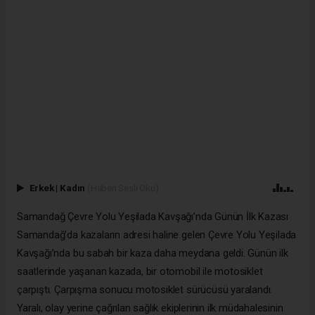
Erkek
|
Kadın
(Haberi Sesli Oku)
Samandağ Çevre Yolu Yeşilada Kavşağı’nda Günün İlk Kazası
Samandağ’da kazaların adresi haline gelen Çevre Yolu Yeşilada
Kavşağı’nda bu sabah bir kaza daha meydana geldi. Günün ilk
saatlerinde yaşanan kazada, bir otomobil ile motosiklet
çarpıştı. Çarpışma sonucu motosiklet sürücüsü yaralandı.
Yaralı, olay yerine çağrılan sağlık ekiplerinin ilk müdahalesinin