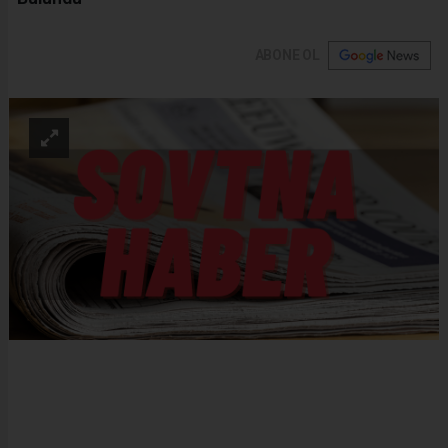
ABONE OL