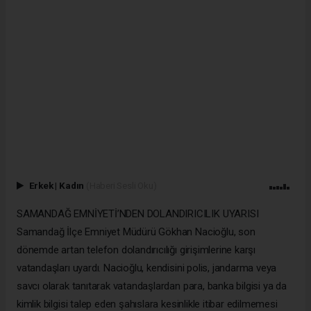
Erkek
|
Kadın
(Haberi Sesli Oku)
SAMANDAĞ EMNİYETİ’NDEN DOLANDIRICILIK UYARISI
Samandağ İlçe Emniyet Müdürü Gökhan Nacioğlu, son
dönemde artan telefon dolandırıcılığı girişimlerine karşı
vatandaşları uyardı. Nacioğlu, kendisini polis, jandarma veya
savcı olarak tanıtarak vatandaşlardan para, banka bilgisi ya da
kimlik bilgisi talep eden şahıslara kesinlikle itibar edilmemesi