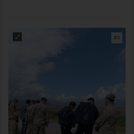
.
2
/2