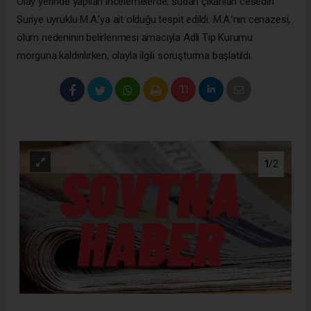
Olay yerinde yapılan incelemelerde, sudan çıkarılan cesedin
Suriye uyruklu M.A.’ya ait olduğu tespit edildi. M.A.’nın cenazesi,
ölüm nedeninin belirlenmesi amacıyla Adli Tıp Kurumu
morguna kaldırılırken, olayla ilgili soruşturma başlatıldı.
1
/2