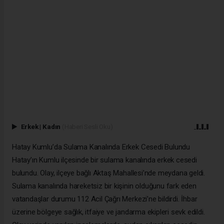
Erkek
|
Kadın
(Haberi Sesli Oku)
Hatay Kumlu’da Sulama Kanalında Erkek Cesedi Bulundu
Hatay’ın Kumlu ilçesinde bir sulama kanalında erkek cesedi
bulundu. Olay, ilçeye bağlı Aktaş Mahallesi’nde meydana geldi.
Sulama kanalında hareketsiz bir kişinin olduğunu fark eden
vatandaşlar durumu 112 Acil Çağrı Merkezi’ne bildirdi. İhbar
üzerine bölgeye sağlık, itfaiye ve jandarma ekipleri sevk edildi.