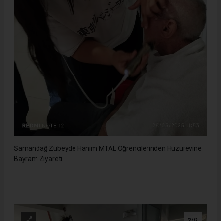
Samandağ Zübeyde Hanım MTAL Öğrencilerinden Huzurevine
Bayram Ziyareti
2
/9