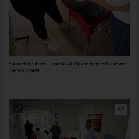
Samandağ Zübeyde Hanım MTAL Öğrencilerinden Huzurevine
Bayram Ziyareti
9
/9