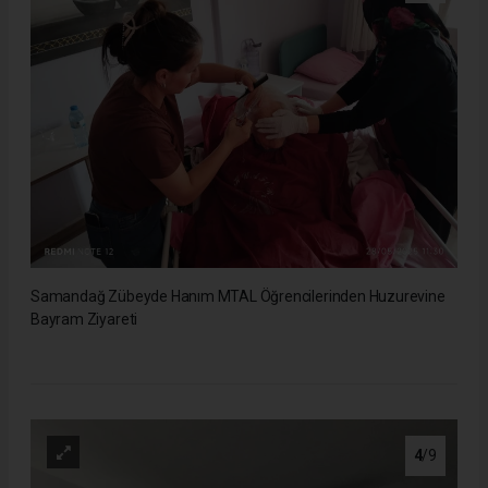
Samandağ Zübeyde Hanım MTAL Öğrencilerinden Huzurevine
Bayram Ziyareti
4
/9