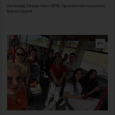
Samandağ Zübeyde Hanım MTAL Öğrencilerinden Huzurevine
Bayram Ziyareti
6
/9