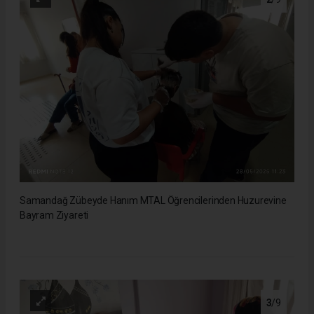
Samandağ Zübeyde Hanım MTAL Öğrencilerinden Huzurevine
Bayram Ziyareti
3
/9