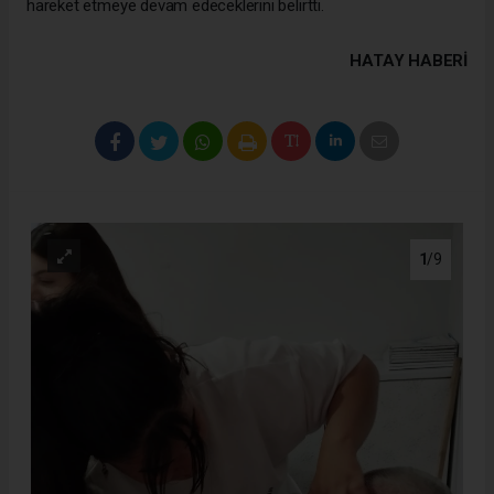
hareket etmeye devam edeceklerini belirtti.
HATAY HABERİ
1
/9