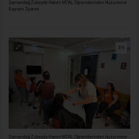
Samandağ Zübeyde Hanım MTAL Öğrencilerinden Huzurevine
Bayram Ziyareti
7
/9
Samandağ Zübeyde Hanım MTAL Öğrencilerinden Huzurevine