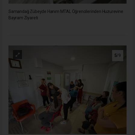
Samandağ Zübeyde Hanım MTAL Öğrencilerinden Huzurevine
Bayram Ziyareti
5
/9