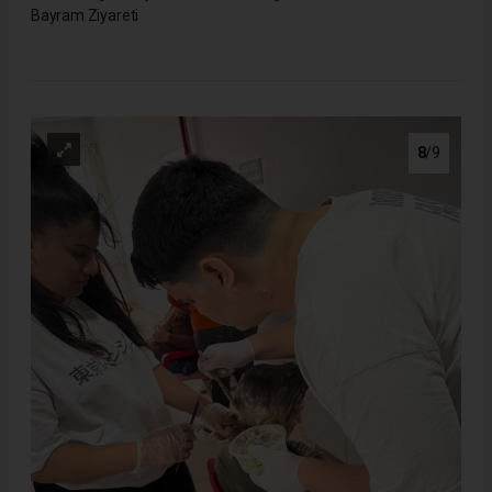
Bayram Ziyareti
8
/9