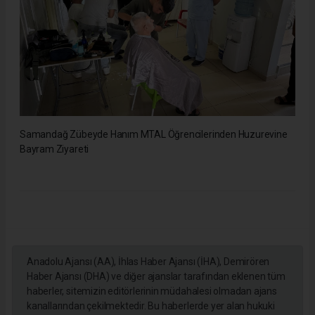
Samandağ Zübeyde Hanım MTAL Öğrencilerinden Huzurevine
Bayram Ziyareti
Anadolu Ajansı (AA), İhlas Haber Ajansı (İHA), Demirören
Haber Ajansı (DHA) ve diğer ajanslar tarafından eklenen tüm
haberler, sitemizin editörlerinin müdahalesi olmadan ajans
kanallarından çekilmektedir. Bu haberlerde yer alan hukuki