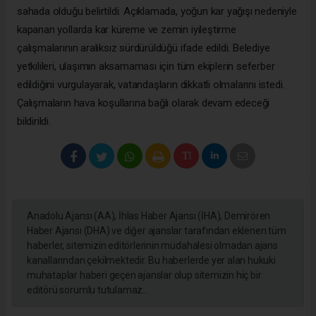
sahada olduğu belirtildi. Açıklamada, yoğun kar yağışı nedeniyle
kapanan yollarda kar küreme ve zemin iyileştirme
çalışmalarının aralıksız sürdürüldüğü ifade edildi. Belediye
yetkilileri, ulaşımın aksamaması için tüm ekiplerin seferber
edildiğini vurgulayarak, vatandaşların dikkatli olmalarını istedi.
Çalışmaların hava koşullarına bağlı olarak devam edeceği
bildirildi.
Anadolu Ajansı (AA), İhlas Haber Ajansı (İHA), Demirören
Haber Ajansı (DHA) ve diğer ajanslar tarafından eklenen tüm
haberler, sitemizin editörlerinin müdahalesi olmadan ajans
kanallarından çekilmektedir. Bu haberlerde yer alan hukuki
muhataplar haberi geçen ajanslar olup sitemizin hiç bir
editörü sorumlu tutulamaz...