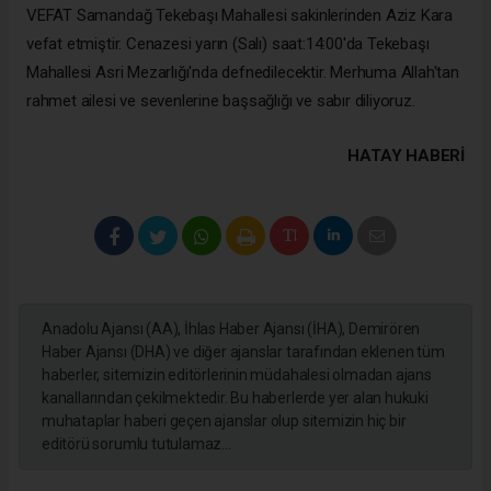
VEFAT Samandağ Tekebaşı Mahallesi sakinlerinden Aziz Kara
vefat etmiştir. Cenazesi yarın (Salı) saat:14:00'da Tekebaşı
Mahallesi Asri Mezarlığı'nda defnedilecektir. Merhuma Allah'tan
rahmet ailesi ve sevenlerine başsağlığı ve sabır diliyoruz.
HATAY HABERİ
Anadolu Ajansı (AA), İhlas Haber Ajansı (İHA), Demirören
Haber Ajansı (DHA) ve diğer ajanslar tarafından eklenen tüm
haberler, sitemizin editörlerinin müdahalesi olmadan ajans
kanallarından çekilmektedir. Bu haberlerde yer alan hukuki
muhataplar haberi geçen ajanslar olup sitemizin hiç bir
editörü sorumlu tutulamaz...