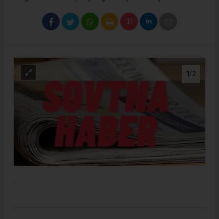
1
/2
.