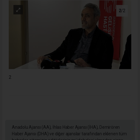
2
/2
2
Anadolu Ajansı (AA), İhlas Haber Ajansı (İHA), Demirören
Haber Ajansı (DHA) ve diğer ajanslar tarafından eklenen tüm