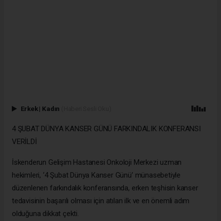
Erkek
|
Kadın
(Haberi Sesli Oku)
4 ŞUBAT DÜNYA KANSER GÜNÜ FARKINDALIK KONFERANSI
VERİLDİ
İskenderun Gelişim Hastanesi Onkoloji Merkezi uzman
hekimleri, ‘4 Şubat Dünya Kanser Günü’ münasebetiyle
düzenlenen farkındalık konferansında, erken teşhisin kanser
tedavisinin başarılı olması için atılan ilk ve en önemli adım
olduğuna dikkat çekti.