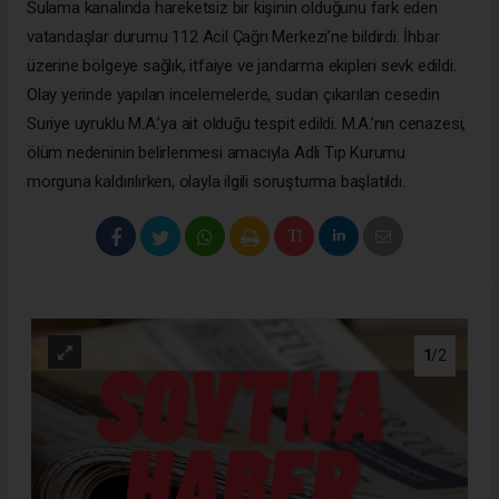
Sulama kanalında hareketsiz bir kişinin olduğunu fark eden
vatandaşlar durumu 112 Acil Çağrı Merkezi’ne bildirdi. İhbar
üzerine bölgeye sağlık, itfaiye ve jandarma ekipleri sevk edildi.
Olay yerinde yapılan incelemelerde, sudan çıkarılan cesedin
Suriye uyruklu M.A.’ya ait olduğu tespit edildi. M.A.’nın cenazesi,
ölüm nedeninin belirlenmesi amacıyla Adli Tıp Kurumu
morguna kaldırılırken, olayla ilgili soruşturma başlatıldı.
1
/2