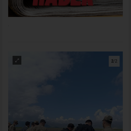
.
2
/2