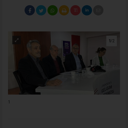
1
/2
1