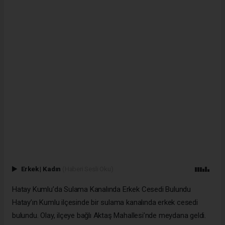
Erkek
|
Kadın
(Haberi Sesli Oku)
Hatay Kumlu’da Sulama Kanalında Erkek Cesedi Bulundu
Hatay’ın Kumlu ilçesinde bir sulama kanalında erkek cesedi
bulundu. Olay, ilçeye bağlı Aktaş Mahallesi’nde meydana geldi.