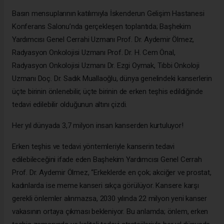
Basın mensuplarının katılımıyla İskenderun Gelişim Hastanesi
Konferans Salonu’nda gerçekleşen toplantıda; Başhekim
Yardımcısı Genel Cerrahi Uzmanı Prof. Dr. Aydemir Ölmez,
Radyasyon Onkolojisi Uzmanı Prof. Dr. H. Cem Önal,
Radyasyon Onkolojisi Uzmanı Dr. Ezgi Oymak, Tıbbi Onkoloji
Uzmanı Doç. Dr. Sadık Muallaoğlu, dünya genelindeki kanserlerin
üçte birinin önlenebilir, üçte birinin de erken teşhis edildiğinde
tedavi edilebilir olduğunun altını çizdi.
Her yıl dünyada 3,7 milyon insan kanserden kurtuluyor!
Erken teşhis ve tedavi yöntemleriyle kanserin tedavi
edilebileceğini ifade eden Başhekim Yardımcısı Genel Cerrah
Prof. Dr. Aydemir Ölmez, “Erkeklerde en çok; akciğer ve prostat,
kadınlarda ise meme kanseri sıkça görülüyor. Kansere karşı
gerekli önlemler alınmazsa, 2030 yılında 22 milyon yeni kanser
vakasının ortaya çıkması bekleniyor. Bu anlamda; önlem, erken