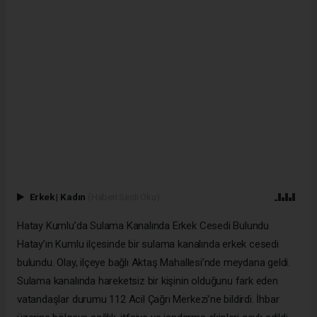
Erkek
|
Kadın
(Haberi Sesli Oku)
Hatay Kumlu’da Sulama Kanalında Erkek Cesedi Bulundu
Hatay’ın Kumlu ilçesinde bir sulama kanalında erkek cesedi
bulundu. Olay, ilçeye bağlı Aktaş Mahallesi’nde meydana geldi.
Sulama kanalında hareketsiz bir kişinin olduğunu fark eden
vatandaşlar durumu 112 Acil Çağrı Merkezi’ne bildirdi. İhbar