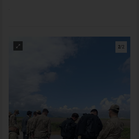
.
2
/2