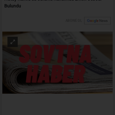
Bulundu
ABONE OL