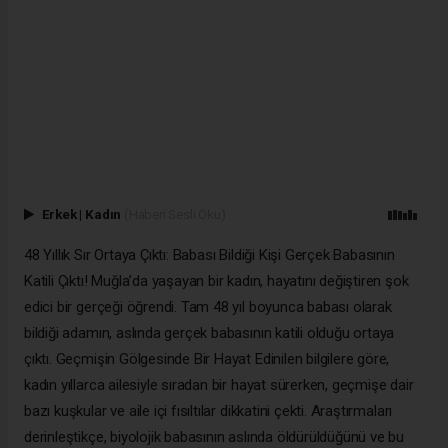
Erkek
|
Kadın
(Haberi Sesli Oku)
48 Yıllık Sır Ortaya Çıktı: Babası Bildiği Kişi Gerçek Babasının
Katili Çıktı! Muğla’da yaşayan bir kadın, hayatını değiştiren şok
edici bir gerçeği öğrendi. Tam 48 yıl boyunca babası olarak
bildiği adamın, aslında gerçek babasının katili olduğu ortaya
çıktı. Geçmişin Gölgesinde Bir Hayat Edinilen bilgilere göre,
kadın yıllarca ailesiyle sıradan bir hayat sürerken, geçmişe dair
bazı kuşkular ve aile içi fısıltılar dikkatini çekti. Araştırmaları
derinleştikçe, biyolojik babasının aslında öldürüldüğünü ve bu