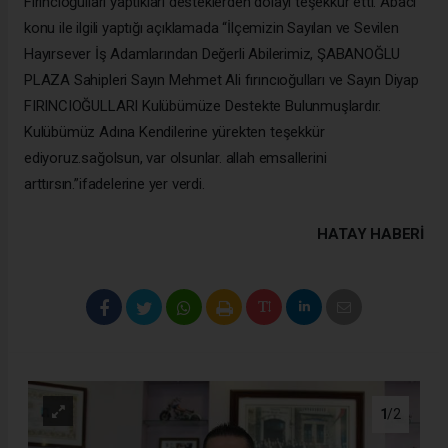
Fırıncıoğulları yaptıkları desteklerden dolayı teşekkür etti. Abacı
konu ile ilgili yaptığı açıklamada “İlçemizin Sayılan ve Sevilen
Hayırsever İş Adamlarından Değerli Abilerimiz, ŞABANOĞLU
PLAZA Sahipleri Sayın Mehmet Ali fırıncıoğulları ve Sayın Diyap
FIRINCIOĞULLARI Kulübümüze Destekte Bulunmuşlardır.
Kulübümüz Adına Kendilerine yürekten teşekkür
ediyoruz.sağolsun, var olsunlar. allah emsallerini
arttırsın.”ifadelerine yer verdi.
HATAY HABERİ
1
/2