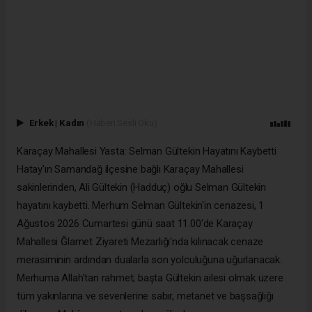
Erkek
|
Kadın
(Haberi Sesli Oku)
Karaçay Mahallesi Yasta: Selman Gültekin Hayatını Kaybetti
Hatay'ın Samandağ ilçesine bağlı Karaçay Mahallesi
sakinlerinden, Ali Gültekin (Hadduç) oğlu Selman Gültekin
hayatını kaybetti. Merhum Selman Gültekin'in cenazesi, 1
Ağustos 2026 Cumartesi günü saat 11.00'de Karaçay
Mahallesi Ğlamet Ziyareti Mezarlığı'nda kılınacak cenaze
merasiminin ardından dualarla son yolculuğuna uğurlanacak.
Merhuma Allah'tan rahmet; başta Gültekin ailesi olmak üzere
tüm yakınlarına ve sevenlerine sabır, metanet ve başsağlığı