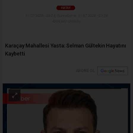
HATAY
31.07.2026 - 23:24, Güncelleme: 31.07.2026 - 23:24
4568 kez okundu.
Karaçay Mahallesi Yasta: Selman Gültekin Hayatını
Kaybetti
ABONE OL