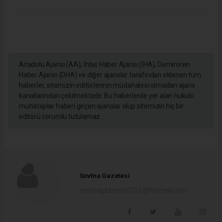
Anadolu Ajansı (AA), İhlas Haber Ajansı (İHA), Demirören
Haber Ajansı (DHA) ve diğer ajanslar tarafından eklenen tüm
haberler, sitemizin editörlerinin müdahalesi olmadan ajans
kanallarından çekilmektedir. Bu haberlerde yer alan hukuki
muhataplar haberi geçen ajanslar olup sitemizin hiç bir
editörü sorumlu tutulamaz...
Sovtna Gazetesi
sovtnagazetesi2015@hotmail.com