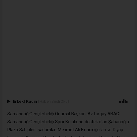
Erkek
|
Kadın
(Haberi Sesli Oku)
Samandağ Gençlerbirliği Onursal Başkanı Av.Turgay ABACI
Samandağ Gençlerbirliği Spor Kulübüne destek olan Şabanoğlu
Plaza Sahipleri işadamları Mehmet Ali Fırıncıoğulları ve Diyap