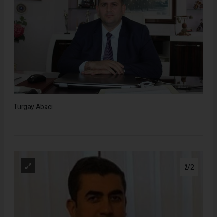
Turgay Abacı
2
/2