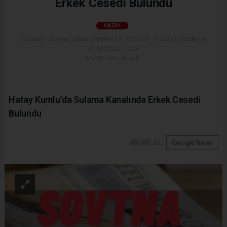
Erkek Cesedi Bulundu
HATAY
(Sovtna) - Sovtna Haber Gazetesi | 31.03.2026 - 16:20, Güncelleme:
31.03.2026 - 16:24
55748+ kez okundu.
Hatay Kumlu’da Sulama Kanalında Erkek Cesedi
Bulundu
ABONE OL