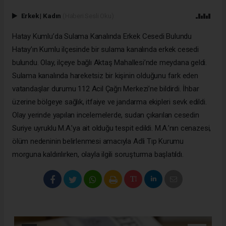
Erkek
|
Kadın
(Haberi Sesli Oku)
Hatay Kumlu’da Sulama Kanalında Erkek Cesedi Bulundu
Hatay’ın Kumlu ilçesinde bir sulama kanalında erkek cesedi
bulundu. Olay, ilçeye bağlı Aktaş Mahallesi’nde meydana geldi.
Sulama kanalında hareketsiz bir kişinin olduğunu fark eden
vatandaşlar durumu 112 Acil Çağrı Merkezi’ne bildirdi. İhbar
üzerine bölgeye sağlık, itfaiye ve jandarma ekipleri sevk edildi.
Olay yerinde yapılan incelemelerde, sudan çıkarılan cesedin
Suriye uyruklu M.A.’ya ait olduğu tespit edildi. M.A.’nın cenazesi,
ölüm nedeninin belirlenmesi amacıyla Adli Tıp Kurumu
morguna kaldırılırken, olayla ilgili soruşturma başlatıldı.