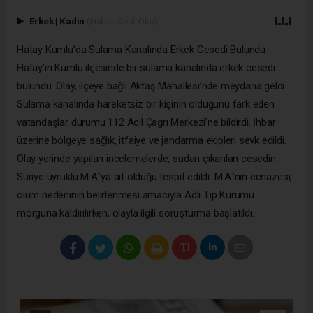
Erkek
|
Kadın
(Haberi Sesli Oku)
Hatay Kumlu’da Sulama Kanalında Erkek Cesedi Bulundu
Hatay’ın Kumlu ilçesinde bir sulama kanalında erkek cesedi
bulundu. Olay, ilçeye bağlı Aktaş Mahallesi’nde meydana geldi.
Sulama kanalında hareketsiz bir kişinin olduğunu fark eden
vatandaşlar durumu 112 Acil Çağrı Merkezi’ne bildirdi. İhbar
üzerine bölgeye sağlık, itfaiye ve jandarma ekipleri sevk edildi.
Olay yerinde yapılan incelemelerde, sudan çıkarılan cesedin
Suriye uyruklu M.A.’ya ait olduğu tespit edildi. M.A.’nın cenazesi,
ölüm nedeninin belirlenmesi amacıyla Adli Tıp Kurumu
morguna kaldırılırken, olayla ilgili soruşturma başlatıldı.