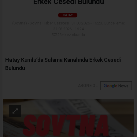
Erkek Cesedi Bulundu
HATAY
(Sovtna) - Sovtna Haber Gazetesi | 31.03.2026 - 16:20, Güncelleme:
31.03.2026 - 16:24
57323+ kez okundu.
Hatay Kumlu’da Sulama Kanalında Erkek Cesedi
Bulundu
ABONE OL