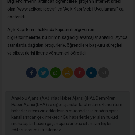
Bilgilendirmenin ardından öğrencilere, projenin internet sitesi
olan "www.acikkapi.gov.tr" ve "Açık Kapı Mobil Uygulaması" da
gösterildi.
Açık Kapı Birimi hakkında kapsamlı bilgi verilen
bilgilendirmelerde, bu birimin sağladığı avantajlar anlatıldı. Ayrıca
stantlarda dağıtılan broşürlerle, öğrencilere başvuru süreçleri
ve şikayetlerini iletme yöntemleri öğretildi.
Anadolu Ajansı (AA), İhlas Haber Ajansı (İHA), Demirören
Haber Ajansı (DHA) ve diğer ajanslar tarafından eklenen tüm
haberler, sitemizin editörlerinin müdahalesi olmadan ajans
kanallarından çekilmektedir. Bu haberlerde yer alan hukuki
muhataplar haberi geçen ajanslar olup sitemizin hiç bir
editörü sorumlu tutulamaz...