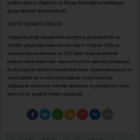
makine dairesi, Ulaştırma ve Altyapı Bakanlığı’nın katkılarıyla
güçlendirilerek desteklenecek.
2027’DE HİZMETE GİRECEK
Onaylanan proje kapsamında araştırma, projelendirme ve
fizibilite çalışmaları halen devam ediyor. Projenin 2026 yılı
sonunda tamamlanması ve 2027 yılının başında elektrikli
batarya tahrik sistemiyle vapurun hizmete alınması planlanıyor.
Bu dönüşümle birlikte Kocaeli’ndeki deniz ulaşımında çevreci ve
sürdürülebilir bir model oluşturulacak, enerji tasarrufu
sağlanarak ekonomik verimlilik artırılacak ve yolcular için daha
konforlu bir seyahat imkânı sunulacak.