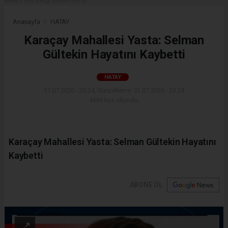
Reklam kod içeriği yüklenmemiş.
Anasayfa
HATAY
Karaçay Mahallesi Yasta: Selman
Gültekin Hayatını Kaybetti
HATAY
31.07.2026 - 23:24, Güncelleme: 31.07.2026 - 23:24
4494 kez okundu.
Karaçay Mahallesi Yasta: Selman Gültekin Hayatını
Kaybetti
ABONE OL