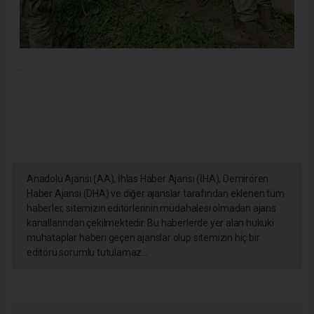
.
Anadolu Ajansı (AA), İhlas Haber Ajansı (İHA), Demirören
Haber Ajansı (DHA) ve diğer ajanslar tarafından eklenen tüm
haberler, sitemizin editörlerinin müdahalesi olmadan ajans
kanallarından çekilmektedir. Bu haberlerde yer alan hukuki
muhataplar haberi geçen ajanslar olup sitemizin hiç bir
editörü sorumlu tutulamaz...