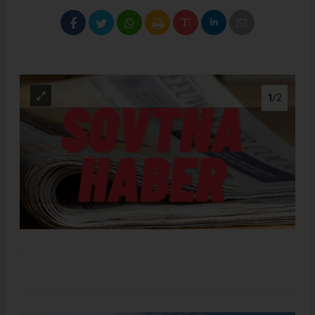
1
/2
.