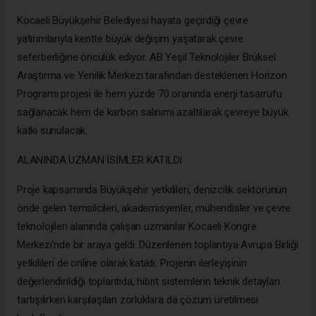
Kocaeli Büyükşehir Belediyesi hayata geçirdiği çevre
yatırımlarıyla kentte büyük değişim yaşatarak çevre
seferberliğine öncülük ediyor. AB Yeşil Teknolojiler Brüksel
Araştırma ve Yenilik Merkezi tarafından desteklenen Horizon
Programı projesi ile hem yüzde 70 oranında enerji tasarrufu
sağlanacak hem de karbon salınımı azaltılarak çevreye büyük
katkı sunulacak.
ALANINDA UZMAN İSİMLER KATILDI
Proje kapsamında Büyükşehir yetkilileri, denizcilik sektörünün
önde gelen temsilcileri, akademisyenler, mühendisler ve çevre
teknolojileri alanında çalışan uzmanlar Kocaeli Kongre
Merkezi’nde bir araya geldi. Düzenlenen toplantıya Avrupa Birliği
yetkilileri de online olarak katıldı. Projenin ilerleyişinin
değerlendirildiği toplantıda, hibrit sistemlerin teknik detayları
tartışılırken karşılaşılan zorluklara da çözüm üretilmesi