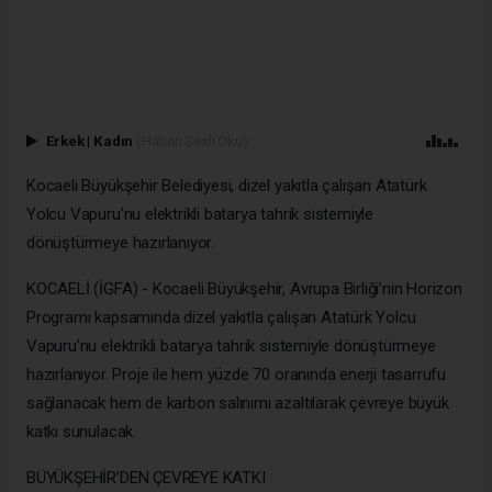
Erkek
|
Kadın
(Haberi Sesli Oku)
Kocaeli Büyükşehir Belediyesi, dizel yakıtla çalışan Atatürk
Yolcu Vapuru’nu elektrikli batarya tahrik sistemiyle
dönüştürmeye hazırlanıyor.
KOCAELİ (İGFA) - Kocaeli Büyükşehir, Avrupa Birliği’nin Horizon
Programı kapsamında dizel yakıtla çalışan Atatürk Yolcu
Vapuru’nu elektrikli batarya tahrik sistemiyle dönüştürmeye
hazırlanıyor. Proje ile hem yüzde 70 oranında enerji tasarrufu
sağlanacak hem de karbon salınımı azaltılarak çevreye büyük
katkı sunulacak.
BÜYÜKŞEHİR’DEN ÇEVREYE KATKI