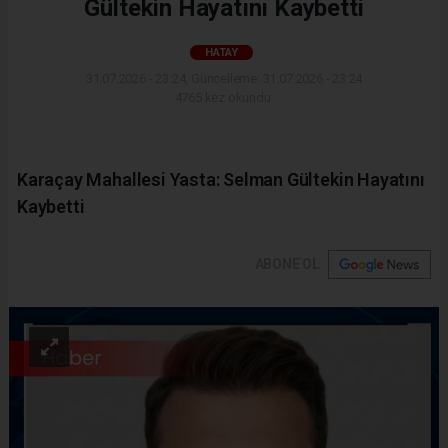
Gültekin Hayatını Kaybetti
HATAY
31.07.2026 - 23:24, Güncelleme: 31.07.2026 - 23:24
4765 kez okundu.
Karaçay Mahallesi Yasta: Selman Gültekin Hayatını
Kaybetti
ABONE OL