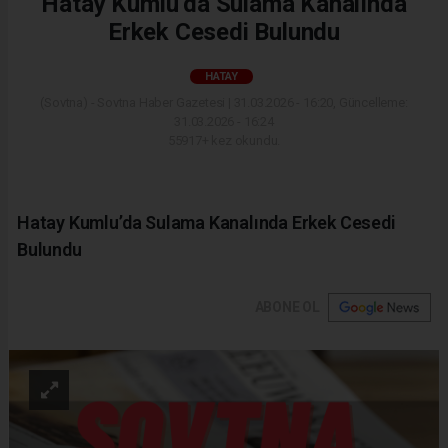
Hatay Kumlu’da Sulama Kanalında
Erkek Cesedi Bulundu
HATAY
(Sovtna) - Sovtna Haber Gazetesi | 31.03.2026 - 16:20, Güncelleme:
31.03.2026 - 16:24
55917+ kez okundu.
Hatay Kumlu’da Sulama Kanalında Erkek Cesedi
Bulundu
ABONE OL