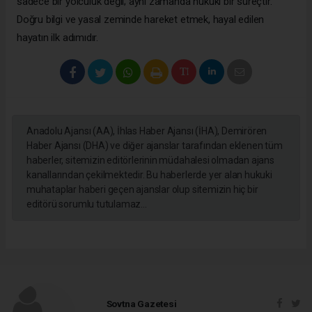
sadece bir yolculuk değil; aynı zamanda hukuki bir süreçtir.
Doğru bilgi ve yasal zeminde hareket etmek, hayal edilen
hayatın ilk adımıdır.
Anadolu Ajansı (AA), İhlas Haber Ajansı (İHA), Demirören
Haber Ajansı (DHA) ve diğer ajanslar tarafından eklenen tüm
haberler, sitemizin editörlerinin müdahalesi olmadan ajans
kanallarından çekilmektedir. Bu haberlerde yer alan hukuki
muhataplar haberi geçen ajanslar olup sitemizin hiç bir
editörü sorumlu tutulamaz...
Sovtna Gazetesi