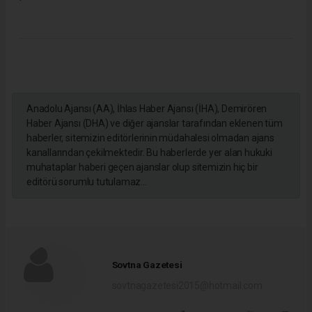
Anadolu Ajansı (AA), İhlas Haber Ajansı (İHA), Demirören
Haber Ajansı (DHA) ve diğer ajanslar tarafından eklenen tüm
haberler, sitemizin editörlerinin müdahalesi olmadan ajans
kanallarından çekilmektedir. Bu haberlerde yer alan hukuki
muhataplar haberi geçen ajanslar olup sitemizin hiç bir
editörü sorumlu tutulamaz...
Sovtna Gazetesi
sovtnagazetesi2015@hotmail.com