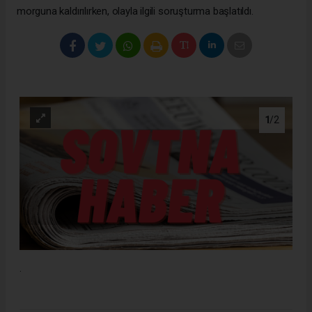
morguna kaldırılırken, olayla ilgili soruşturma başlatıldı.
1
/2
.