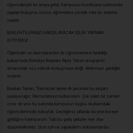
öğrencileriyle bir araya geldi. Kampüsün konferans salonunda
yapılan buluşma öncesi öğrencilere yönelik mini bir ankette
yapıldı.
BEKLENTİLERİNİZİ KARŞILAYACAK İŞLER YAPMAK
İSTİYORUZ
Öğrenciler ve okul idarecileri ile öğretmenlerin katıldığı
buluşmada Belediye Başkanı Alper Taban programın
amacından söz ederek konuşmaya değil, dinlemeye geldiğini
söyledi.
Başkan Taban, “Ramazan ayının ilk gecesini bu akşam
yaşayacağız. Ramazanınızı kutluyorum. Çok yakın bir zaman
önce de yine bu salonda kampüsün başka okullarındaki
öğrencilerimizle buluştuk. Geçtiğimiz yıllarda da yine buraya
geldiğimi hatırlıyorum. Tabi bu geliş gidişler niye diye
düşünebilirsiniz. Sizin için ne yapabilirim noktasında bu