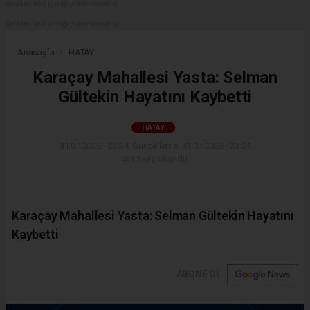
Reklam kod içeriği yüklenmemiş.
Reklam kod içeriği yüklenmemiş.
Anasayfa
HATAY
Karaçay Mahallesi Yasta: Selman
Gültekin Hayatını Kaybetti
HATAY
31.07.2026 - 23:24, Güncelleme: 31.07.2026 - 23:24
4610 kez okundu.
Karaçay Mahallesi Yasta: Selman Gültekin Hayatını
Kaybetti
ABONE OL