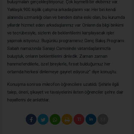
buluşmaları gerçekleştiriyoruz. Çok kıymetli bir ekibimiz var.
Yaklaşık 900 kişilik çalışma arkadaşlarım var. Her biri kendi
alanında uzmanlığı olan ve benden daha eski olan, bu kurumda
yıllardır hizmet eden arkadaşlarımız var. Onların da bilgi birikimi
ve tecrübesiyle, sizlerin de beklentilerini karşılayacak işler
yapmak istiyoruz. Bugünkü programımız Genç Bakış Programı.
Sabah namazında Sanayi Camisinde vatandaşlarımızla
buluştuk, onların beklentilerini dinledik. Zaman zaman
hanımefendilerle, özel bireylerle, fırsat bulduğumuz her
ortamda herkesi dinlemeye gayret ediyoruz” diye konuştu.
Konuşma sonrası mikrofon öğrencilere uzatıldı. Şehirle ilgili
talep, öneri, şikayet ve tavsiyelerini ileten öğrenciler şehre dair
hayallerini de anlattılar.