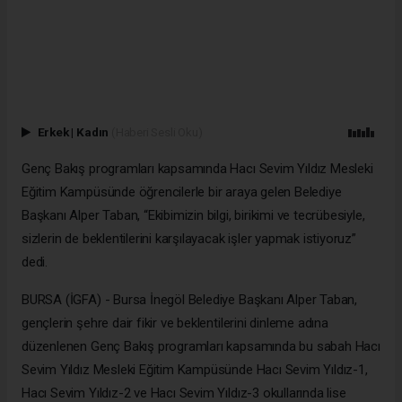
Erkek
|
Kadın
(Haberi Sesli Oku)
Genç Bakış programları kapsamında Hacı Sevim Yıldız Mesleki
Eğitim Kampüsünde öğrencilerle bir araya gelen Belediye
Başkanı Alper Taban, “Ekibimizin bilgi, birikimi ve tecrübesiyle,
sizlerin de beklentilerini karşılayacak işler yapmak istiyoruz”
dedi.
BURSA (İGFA) - Bursa İnegöl Belediye Başkanı Alper Taban,
gençlerin şehre dair fikir ve beklentilerini dinleme adına
düzenlenen Genç Bakış programları kapsamında bu sabah Hacı
Sevim Yıldız Mesleki Eğitim Kampüsünde Hacı Sevim Yıldız-1,
Hacı Sevim Yıldız-2 ve Hacı Sevim Yıldız-3 okullarında lise