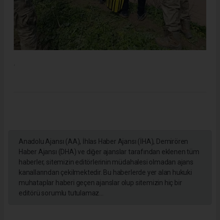
.
Anadolu Ajansı (AA), İhlas Haber Ajansı (İHA), Demirören
Haber Ajansı (DHA) ve diğer ajanslar tarafından eklenen tüm
haberler, sitemizin editörlerinin müdahalesi olmadan ajans
kanallarından çekilmektedir. Bu haberlerde yer alan hukuki
muhataplar haberi geçen ajanslar olup sitemizin hiç bir
editörü sorumlu tutulamaz...