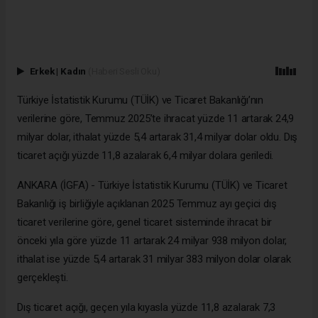
Erkek
|
Kadın
(Haberi Sesli Oku)
Türkiye İstatistik Kurumu (TÜİK) ve Ticaret Bakanlığı’nın
verilerine göre, Temmuz 2025’te ihracat yüzde 11 artarak 24,9
milyar dolar, ithalat yüzde 5,4 artarak 31,4 milyar dolar oldu. Dış
ticaret açığı yüzde 11,8 azalarak 6,4 milyar dolara geriledi.
ANKARA (İGFA) - Türkiye İstatistik Kurumu (TÜİK) ve Ticaret
Bakanlığı iş birliğiyle açıklanan 2025 Temmuz ayı geçici dış
ticaret verilerine göre, genel ticaret sisteminde ihracat bir
önceki yıla göre yüzde 11 artarak 24 milyar 938 milyon dolar,
ithalat ise yüzde 5,4 artarak 31 milyar 383 milyon dolar olarak
gerçekleşti.
Dış ticaret açığı, geçen yıla kıyasla yüzde 11,8 azalarak 7,3