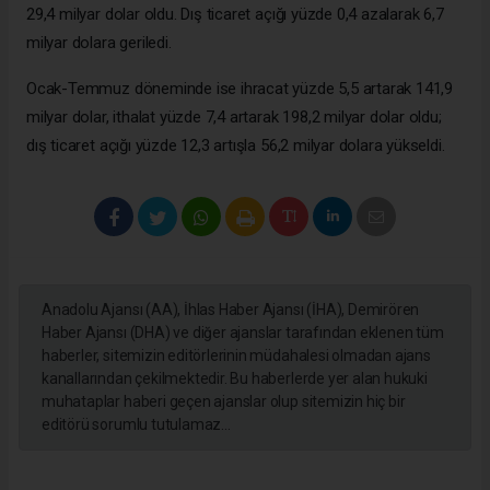
29,4 milyar dolar oldu. Dış ticaret açığı yüzde 0,4 azalarak 6,7
milyar dolara geriledi.
Ocak-Temmuz döneminde ise ihracat yüzde 5,5 artarak 141,9
milyar dolar, ithalat yüzde 7,4 artarak 198,2 milyar dolar oldu;
dış ticaret açığı yüzde 12,3 artışla 56,2 milyar dolara yükseldi.
Anadolu Ajansı (AA), İhlas Haber Ajansı (İHA), Demirören
Haber Ajansı (DHA) ve diğer ajanslar tarafından eklenen tüm
haberler, sitemizin editörlerinin müdahalesi olmadan ajans
kanallarından çekilmektedir. Bu haberlerde yer alan hukuki
muhataplar haberi geçen ajanslar olup sitemizin hiç bir
editörü sorumlu tutulamaz...