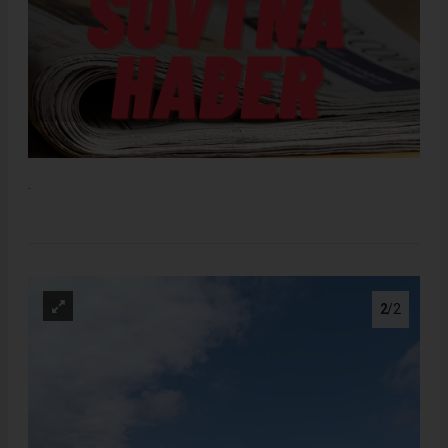
.
2
/2