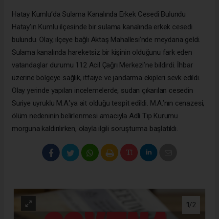
Hatay Kumlu’da Sulama Kanalında Erkek Cesedi Bulundu
Hatay’ın Kumlu ilçesinde bir sulama kanalında erkek cesedi
bulundu. Olay, ilçeye bağlı Aktaş Mahallesi’nde meydana geldi.
Sulama kanalında hareketsiz bir kişinin olduğunu fark eden
vatandaşlar durumu 112 Acil Çağrı Merkezi’ne bildirdi. İhbar
üzerine bölgeye sağlık, itfaiye ve jandarma ekipleri sevk edildi.
Olay yerinde yapılan incelemelerde, sudan çıkarılan cesedin
Suriye uyruklu M.A.’ya ait olduğu tespit edildi. M.A.’nın cenazesi,
ölüm nedeninin belirlenmesi amacıyla Adli Tıp Kurumu
morguna kaldırılırken, olayla ilgili soruşturma başlatıldı.
1
/2