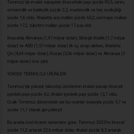
Temmuz’da imalat sanayinin ihracattaki payı yüzde 95,5, tarım,
ormancılık ve balıkçılık yüzde 2,2, madencilik ve taş ocakçılığı
yüzde 1,6 oldu. İthalatta ara malları yüzde 65,2, sermaye malları
yüzde 17,2, tüketim malları yüzde 17 pay aldı.
İhracatta Almanya (1,97 milyar dolar), Birleşik Krallık (1,7 milyar
dolar) ve ABD (1,57 milyar dolar) ilk üç sırayı alırken, ithalatta
Çin (4,64 milyar dolar), Rusya (3,56 milyar dolar) ve Almanya (3
milyar dolar) öne çıktı.
YÜKSEK TEKNOLOJİ ÜRÜNLERİ
Temmuz’da yüksek teknoloji ürünlerinin imalat sanayi ihracatı
içindeki payı yüzde 4,2, ithalat içindeki payı yüzde 12,7 oldu.
Ocak-Temmuz döneminde ise bu oranlar sırasıyla yüzde 3,7 ve
yüzde 11,1 olarak gerçekleşti.
Bu arada özel ticaret sistemine göre, Temmuz 2025’te ihracat
yüzde 11,2 artarak 22,6 milyar dolar, ithalat yüzde 8,3 artarak