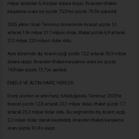
milyar dolardan 6,4 milyar dolara düştü. İhracatın ithalatı
karşılama oranı ise yüzde 75,5’ten yüzde 79,5’e yükseldi.
2025 yılının Ocak-Temmuz döneminde ihracat yüzde 5,1
artarak 156 milyar 317 milyon dolar, ithalat yüzde 6,9 artarak
212 milyar 220 milyon dolar oldu.
Aynı dönemde dış ticaret açığı yüzde 12,2 artarak 55,9 milyar
dolara ulaştı. İhracatın ithalatı karşılama oranı ise yüzde
74,9’dan yüzde 73,7’ye geriledi.
ENERJİ VE ALTIN HARİÇ VERİLER
Enerji ürünleri ve altın hariç tutulduğunda, Temmuz 2025’te
ihracat yüzde 12,8 artarak 23,1 milyar dolar, ithalat yüzde 7,7
artarak 25,3 milyar dolar oldu. Bu segmentte dış ticaret açığı
2,2 milyar dolar olarak kaydedildi, ihracatın ithalatı karşılama
oranı yüzde 91,4’e ulaştı.