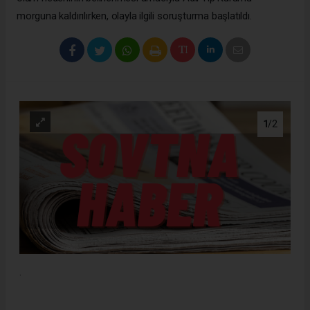
morguna kaldırılırken, olayla ilgili soruşturma başlatıldı.
1
/2
.