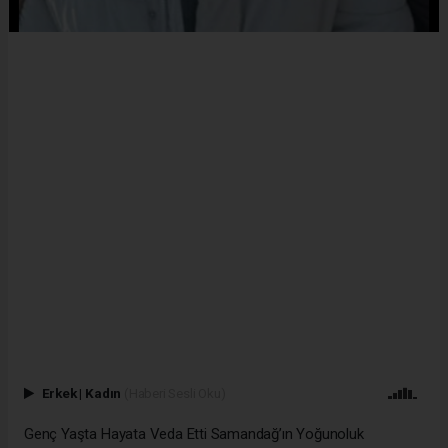
Erkek
|
Kadın
(Haberi Sesli Oku)
Genç Yaşta Hayata Veda Etti Samandağ’ın Yoğunoluk