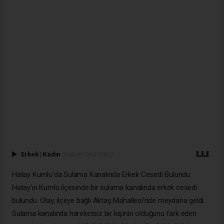
Erkek
|
Kadın
(Haberi Sesli Oku)
Hatay Kumlu’da Sulama Kanalında Erkek Cesedi Bulundu
Hatay’ın Kumlu ilçesinde bir sulama kanalında erkek cesedi
bulundu. Olay, ilçeye bağlı Aktaş Mahallesi’nde meydana geldi.
Sulama kanalında hareketsiz bir kişinin olduğunu fark eden