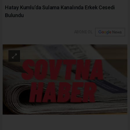
Hatay Kumlu’da Sulama Kanalında Erkek Cesedi
Bulundu
ABONE OL