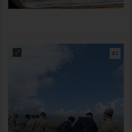
.
2
/2