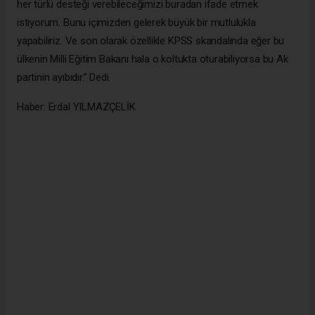
her türlü desteği verebileceğimizi buradan ifade etmek
istiyorum. Bunu içimizden gelerek büyük bir mutlulukla
yapabiliriz. Ve son olarak özellikle KPSS skandalında eğer bu
ülkenin Milli Eğitim Bakanı hala o koltukta oturabiliyorsa bu Ak
partinin ayıbıdır.” Dedi.
Haber: Erdal YILMAZÇELİK