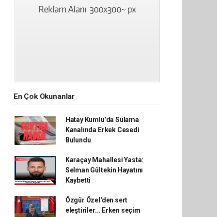
En Çok Okunanlar
Hatay Kumlu’da Sulama
Kanalında Erkek Cesedi
Bulundu
Karaçay Mahallesi Yasta:
Selman Gültekin Hayatını
Kaybetti
Özgür Özel'den sert
eleştiriler... Erken seçim