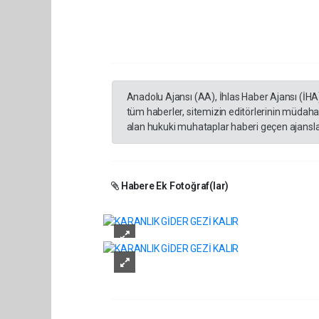
Anadolu Ajansı (AA), İhlas Haber Ajansı (İHA
tüm haberler, sitemizin editörlerinin müdaha
alan hukuki muhataplar haberi geçen ajanslar
Habere Ek Fotoğraf(lar)