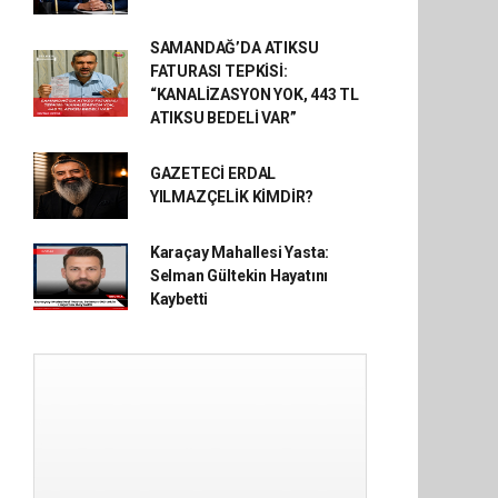
SAMANDAĞ’DA ATIKSU
FATURASI TEPKİSİ:
“KANALİZASYON YOK, 443 TL
ATIKSU BEDELİ VAR”
GAZETECİ ERDAL
YILMAZÇELİK KİMDİR?
Karaçay Mahallesi Yasta:
Selman Gültekin Hayatını
Kaybetti