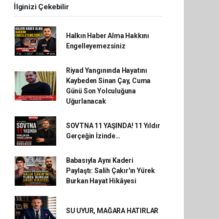
İlginizi Çekebilir
Halkın Haber Alma Hakkını
Engelleyemezsiniz
Riyad Yangınında Hayatını
Kaybeden Sinan Çay, Cuma
Günü Son Yolculuğuna
Uğurlanacak
SOVTNA 11 YAŞINDA! 11 Yıldır
Gerçeğin İzinde…
Babasıyla Aynı Kaderi
Paylaştı: Salih Çakır'ın Yürek
Burkan Hayat Hikâyesi
SU UYUR, MAĞARA HATIRLAR