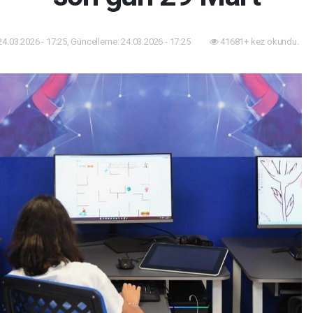
24.03.2026 - 17:25, Güncelleme: 24.03.2026 - 17:25
41681+ kez okundu.