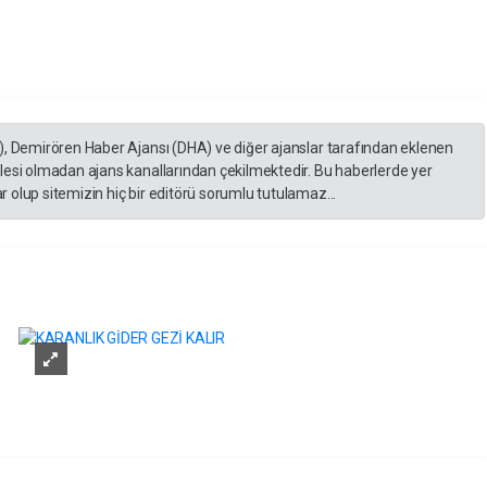
), Demirören Haber Ajansı (DHA) ve diğer ajanslar tarafından eklenen
lesi olmadan ajans kanallarından çekilmektedir. Bu haberlerde yer
 olup sitemizin hiç bir editörü sorumlu tutulamaz...