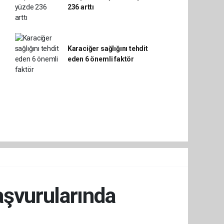
236 arttı
Karaciğer sağlığını tehdit
eden 6 önemli faktör
şvurularında