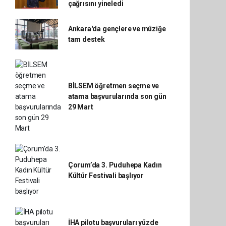
çağrısını yineledi
Ankara'da gençlere ve müziğe
tam destek
BİLSEM öğretmen seçme ve
atama başvurularında son gün
29 Mart
Çorum’da 3. Puduhepa Kadın
Kültür Festivali başlıyor
İHA pilotu başvuruları yüzde