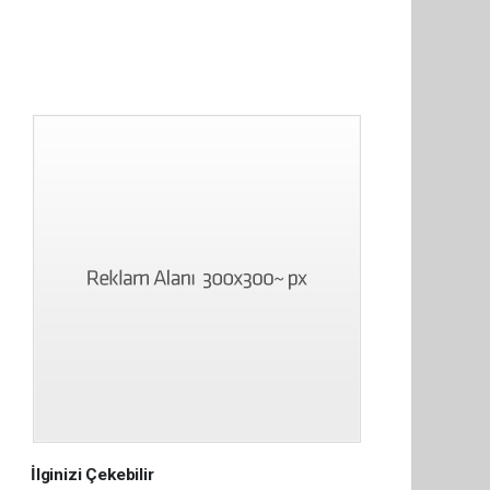
İlginizi Çekebilir