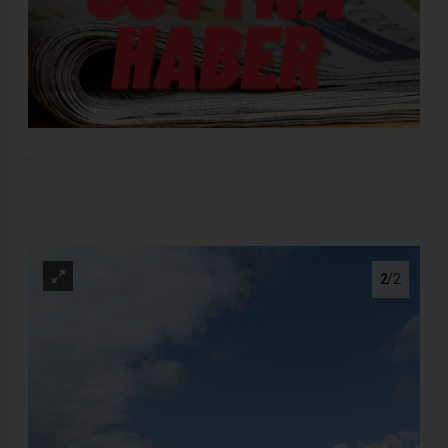
.
2
/2