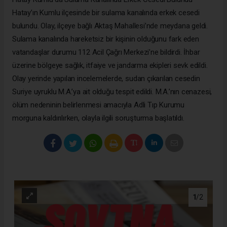
Hatay’ın Kumlu ilçesinde bir sulama kanalında erkek cesedi
bulundu. Olay, ilçeye bağlı Aktaş Mahallesi’nde meydana geldi.
Sulama kanalında hareketsiz bir kişinin olduğunu fark eden
vatandaşlar durumu 112 Acil Çağrı Merkezi’ne bildirdi. İhbar
üzerine bölgeye sağlık, itfaiye ve jandarma ekipleri sevk edildi.
Olay yerinde yapılan incelemelerde, sudan çıkarılan cesedin
Suriye uyruklu M.A.’ya ait olduğu tespit edildi. M.A.’nın cenazesi,
ölüm nedeninin belirlenmesi amacıyla Adli Tıp Kurumu
morguna kaldırılırken, olayla ilgili soruşturma başlatıldı.
1
/2