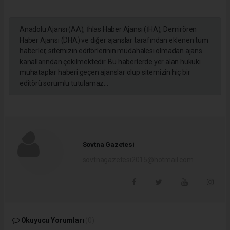
Anadolu Ajansı (AA), İhlas Haber Ajansı (İHA), Demirören
Haber Ajansı (DHA) ve diğer ajanslar tarafından eklenen tüm
haberler, sitemizin editörlerinin müdahalesi olmadan ajans
kanallarından çekilmektedir. Bu haberlerde yer alan hukuki
muhataplar haberi geçen ajanslar olup sitemizin hiç bir
editörü sorumlu tutulamaz...
Sovtna Gazetesi
sovtnagazetesi2015@hotmail.com
Okuyucu Yorumları
(0)