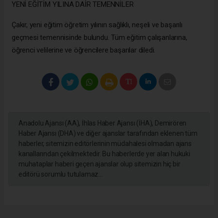
YENİ EĞİTİM YILINA DAİR TEMENNİLER
Çakır, yeni eğitim öğretim yılının sağlıklı, neşeli ve başarılı
geçmesi temennisinde bulundu. Tüm eğitim çalışanlarına,
öğrenci velilerine ve öğrencilere başarılar diledi.
Anadolu Ajansı (AA), İhlas Haber Ajansı (İHA), Demirören
Haber Ajansı (DHA) ve diğer ajanslar tarafından eklenen tüm
haberler, sitemizin editörlerinin müdahalesi olmadan ajans
kanallarından çekilmektedir. Bu haberlerde yer alan hukuki
muhataplar haberi geçen ajanslar olup sitemizin hiç bir
editörü sorumlu tutulamaz...