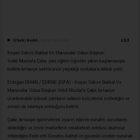
Erkek
|
Kadın
(Haberi Sesli Oku)
Keşan Sebze Bakkal Ve Manavalar Odası Başkan
Vekili Mustafa Çakır, yeni eğitim öğretim yılının başlamasıyla
birlikte kırtasiye sektörünün yaşadığı zorluklara dikkat çekti.
Erdoğan DEMİR / EDİRNE (İGFA) - Keşan Sebze Bakkal Ve
Manavalar Odası Başkan Vekili Mustafa Çakır, kırtasiye
ürünlerindeki yüksek zamların velilerin bütçelerini zorladığını ve
esnafı da sıkıntıya soktuğunu belirtti.
Çakır, kırtasiye işletmelerini ziyaret ederek esnafın sorunlarını
dinlediğini ve zincir marketlerin rekabetinin sektörü olumsuz
etkilediğini ifade etti. Esnafın, kaliteli ve güvenilir ürünler sunarak