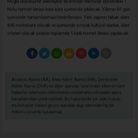
Muğla Büyükşehir Belediyesi tarafından Menteşe ilçesindeki 1
No’lu hizmet binası kısa süre içerisinde yıkılacak. Yıkımın 60 gün
içerisinde tamamlanması hedefleniyor. Yeni yapının taban alanı
840 metrekare olacak ve içerisinde sosyal-kültürel alanlar, idari
ofisleri olacak şekilde toplamda 5 katlı hizmet binası yapılacak.
Anadolu Ajansı (AA), İhlas Haber Ajansı (İHA), Demirören
Haber Ajansı (DHA) ve diğer ajanslar tarafından eklenen tüm
haberler, sitemizin editörlerinin müdahalesi olmadan ajans
kanallarından çekilmektedir. Bu haberlerde yer alan hukuki
muhataplar haberi geçen ajanslar olup sitemizin hiç bir
editörü sorumlu tutulamaz...