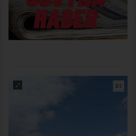
.
2
/2