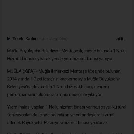
Erkek
|
Kadın
(Haberi Sesli Oku)
Muğla Büyükşehir Belediyesi Menteşe ilçesinde bulunan 1 No’lu
Hizmet binasını yıkarak yerine yeni hizmet binası yapıyor.
MUĞLA (İGFA) - Muğla il merkezi Menteşe ilçesinde bulunan,
2014 yılında İl Özel İdare’nin kapanmasıyla Muğla Büyükşehir
Belediyesi’ne devredilen 1 No’lu hizmet binası, deprem
performansının olumsuz olması nedeni ile yıkılıyor.
Yıkım ihalesi yapılan 1 No’lu hizmet binası yerine,sosyal-kültürel
fonksiyonları da içinde barındıran ve vatandaşlara hizmet
edecek Büyükşehir Belediyesi hizmet binası yapılacak.