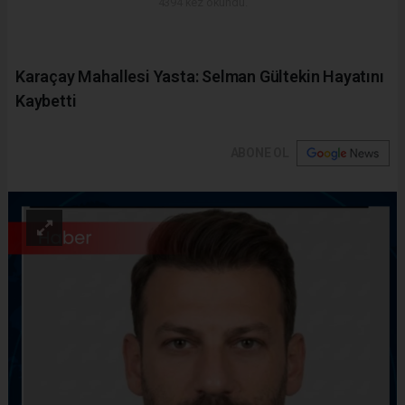
4394 kez okundu.
Karaçay Mahallesi Yasta: Selman Gültekin Hayatını
Kaybetti
ABONE OL