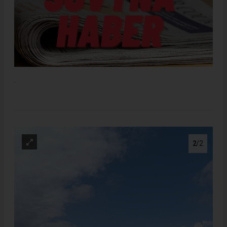
.
2
/2