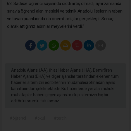
63. Sadece öğrenci sayısında ciddi artış olmadı, aynı zamanda
sınavla öğrenci alan mesleki ve teknik Anadolu liselerinin taban
ve tavan puanlarında da önemli artışlar gerçekleşti. Sonuç
olarak attığımız adımlar meyvelerini verdi."
Anadolu Ajansı (AA), İhlas Haber Ajansı (İHA), Demirören
Haber Ajansı (DHA) ve diğer ajanslar tarafından eklenen tüm
haberler, sitemizin editörlerinin müdahalesi olmadan ajans
kanallarından çekilmektedir. Bu haberlerde yer alan hukuki
muhataplar haberi geçen ajanslar olup sitemizin hiç bir
editörü sorumlu tutulamaz...
#öğrenci
#okul
#tercih