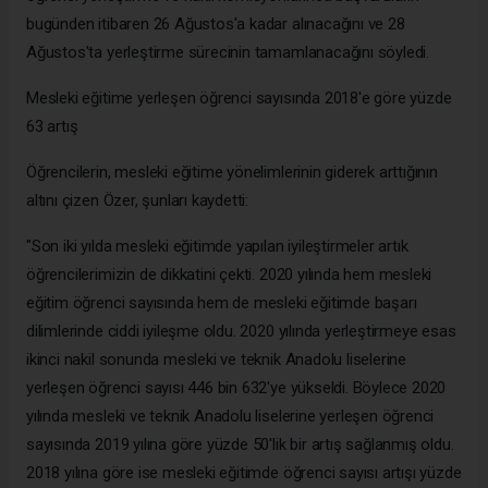
bugünden itibaren 26 Ağustos'a kadar alınacağını ve 28
Ağustos'ta yerleştirme sürecinin tamamlanacağını söyledi.
Mesleki eğitime yerleşen öğrenci sayısında 2018'e göre yüzde
63 artış
Öğrencilerin, mesleki eğitime yönelimlerinin giderek arttığının
altını çizen Özer, şunları kaydetti:
"Son iki yılda mesleki eğitimde yapılan iyileştirmeler artık
öğrencilerimizin de dikkatini çekti. 2020 yılında hem mesleki
eğitim öğrenci sayısında hem de mesleki eğitimde başarı
dilimlerinde ciddi iyileşme oldu. 2020 yılında yerleştirmeye esas
ikinci nakil sonunda mesleki ve teknik Anadolu liselerine
yerleşen öğrenci sayısı 446 bin 632'ye yükseldi. Böylece 2020
yılında mesleki ve teknik Anadolu liselerine yerleşen öğrenci
sayısında 2019 yılına göre yüzde 50'lik bir artış sağlanmış oldu.
2018 yılına göre ise mesleki eğitimde öğrenci sayısı artışı yüzde