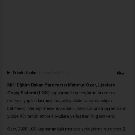
Erkek
|
Kadın
(Haberi Sesli Oku)
Milli Eğitim Bakan Yardımcısı Mahmut Özer,
Liselere
Geçiş Sistemi (LGS)
kapsamında yerleştirme sürecinin
merkezi yapılan kısmının başarılı şekilde tamamlandığını
belirterek, "Yerleştirmeye esas ikinci nakil sonunda öğrencilerin
yüzde 98'i tercih ettikleri okullara yerleştiler." bilgisini verdi.
Özer, 2020 LGS kapsamındaki merkezi yerleştirme sürecinin
2.