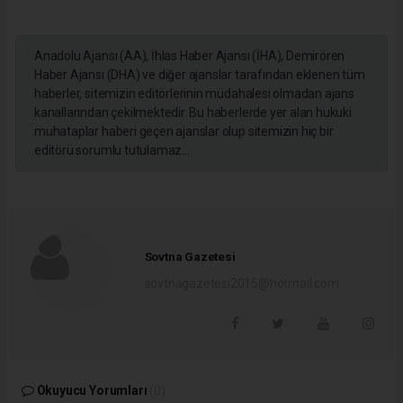
Anadolu Ajansı (AA), İhlas Haber Ajansı (İHA), Demirören
Haber Ajansı (DHA) ve diğer ajanslar tarafından eklenen tüm
haberler, sitemizin editörlerinin müdahalesi olmadan ajans
kanallarından çekilmektedir. Bu haberlerde yer alan hukuki
muhataplar haberi geçen ajanslar olup sitemizin hiç bir
editörü sorumlu tutulamaz...
Sovtna Gazetesi
sovtnagazetesi2015@hotmail.com
Okuyucu Yorumları
(0)