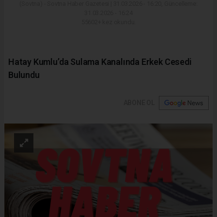
(Sovtna) - Sovtna Haber Gazetesi | 31.03.2026 - 16:20, Güncelleme:
31.03.2026 - 16:24
55602+ kez okundu.
Hatay Kumlu’da Sulama Kanalında Erkek Cesedi
Bulundu
ABONE OL