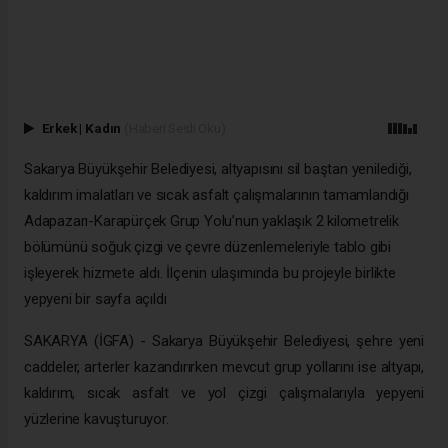
Erkek
|
Kadın
(Haberi Sesli Oku)
Sakarya Büyükşehir Belediyesi, altyapısını sil baştan yenilediği,
kaldırım imalatları ve sıcak asfalt çalışmalarının tamamlandığı
Adapazarı-Karapürçek Grup Yolu’nun yaklaşık 2 kilometrelik
bölümünü soğuk çizgi ve çevre düzenlemeleriyle tablo gibi
işleyerek hizmete aldı. İlçenin ulaşımında bu projeyle birlikte
yepyeni bir sayfa açıldı
SAKARYA (İGFA) - Sakarya Büyükşehir Belediyesi, şehre yeni
caddeler, arterler kazandırırken mevcut grup yollarını ise altyapı,
kaldırım, sıcak asfalt ve yol çizgi çalışmalarıyla yepyeni
yüzlerine kavuşturuyor.