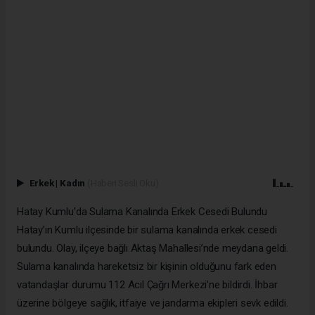
Erkek
|
Kadın
(Haberi Sesli Oku)
Hatay Kumlu’da Sulama Kanalında Erkek Cesedi Bulundu
Hatay’ın Kumlu ilçesinde bir sulama kanalında erkek cesedi
bulundu. Olay, ilçeye bağlı Aktaş Mahallesi’nde meydana geldi.
Sulama kanalında hareketsiz bir kişinin olduğunu fark eden
vatandaşlar durumu 112 Acil Çağrı Merkezi’ne bildirdi. İhbar
üzerine bölgeye sağlık, itfaiye ve jandarma ekipleri sevk edildi.