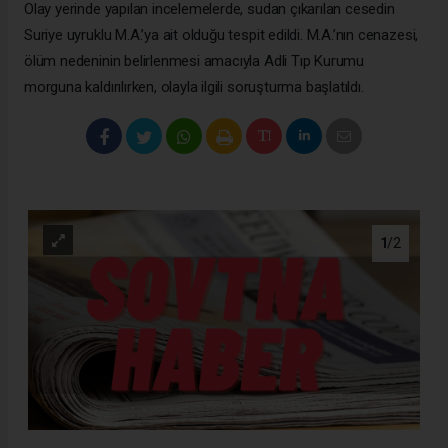
Olay yerinde yapılan incelemelerde, sudan çıkarılan cesedin
Suriye uyruklu M.A.’ya ait olduğu tespit edildi. M.A.’nın cenazesi,
ölüm nedeninin belirlenmesi amacıyla Adli Tıp Kurumu
morguna kaldırılırken, olayla ilgili soruşturma başlatıldı.
1
/2