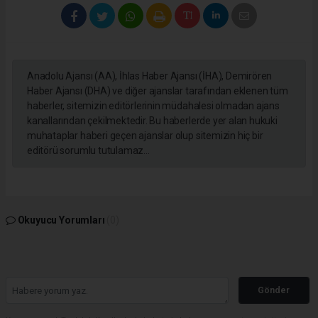
Anadolu Ajansı (AA), İhlas Haber Ajansı (İHA), Demirören
Haber Ajansı (DHA) ve diğer ajanslar tarafından eklenen tüm
haberler, sitemizin editörlerinin müdahalesi olmadan ajans
kanallarından çekilmektedir. Bu haberlerde yer alan hukuki
muhataplar haberi geçen ajanslar olup sitemizin hiç bir
editörü sorumlu tutulamaz...
Okuyucu Yorumları
(0)
Gönder