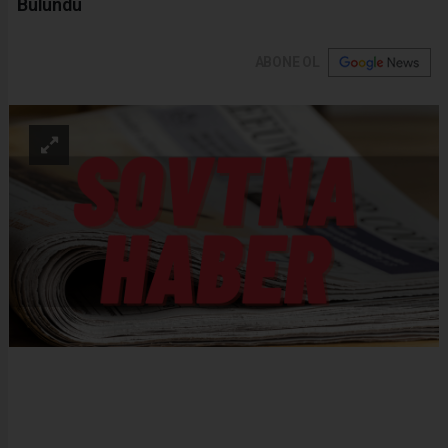
Bulundu
ABONE OL