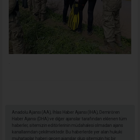
.
Anadolu Ajansı (AA), İhlas Haber Ajansı (İHA), Demirören
Haber Ajansı (DHA) ve diğer ajanslar tarafından eklenen tüm
haberler, sitemizin editörlerinin müdahalesi olmadan ajans
kanallarından çekilmektedir. Bu haberlerde yer alan hukuki
muhataplar haberi geçen ajanslar olup sitemizin hiç bir