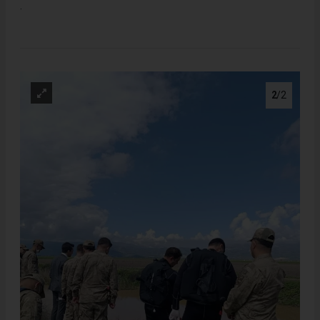
.
2
/2