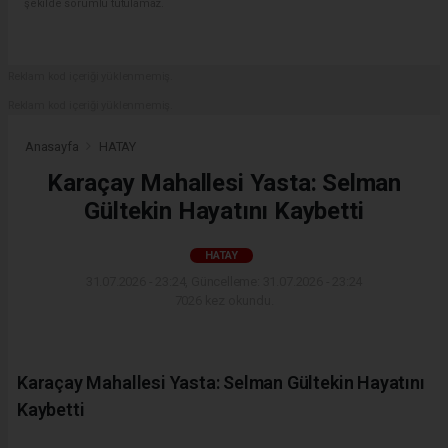
şekilde sorumlu tutulamaz.
Reklam kod içeriği yüklenmemiş.
Reklam kod içeriği yüklenmemiş.
Anasayfa
HATAY
Karaçay Mahallesi Yasta: Selman
Gültekin Hayatını Kaybetti
HATAY
31.07.2026 - 23:24, Güncelleme: 31.07.2026 - 23:24
7026 kez okundu.
Karaçay Mahallesi Yasta: Selman Gültekin Hayatını
Kaybetti