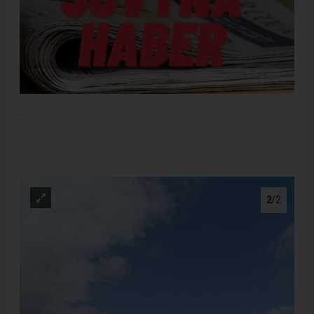
.
2
/2