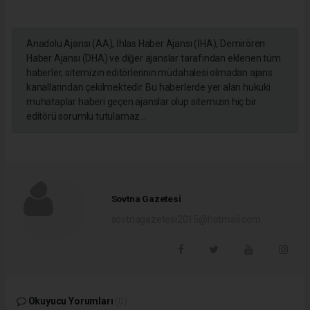
Anadolu Ajansı (AA), İhlas Haber Ajansı (İHA), Demirören
Haber Ajansı (DHA) ve diğer ajanslar tarafından eklenen tüm
haberler, sitemizin editörlerinin müdahalesi olmadan ajans
kanallarından çekilmektedir. Bu haberlerde yer alan hukuki
muhataplar haberi geçen ajanslar olup sitemizin hiç bir
editörü sorumlu tutulamaz...
Sovtna Gazetesi
sovtnagazetesi2015@hotmail.com
Okuyucu Yorumları
(0)