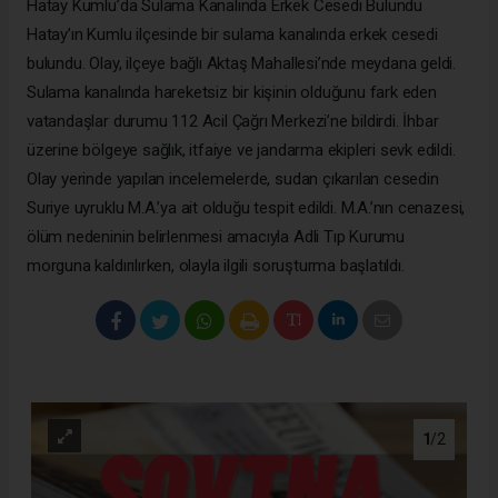
Hatay Kumlu’da Sulama Kanalında Erkek Cesedi Bulundu
Hatay’ın Kumlu ilçesinde bir sulama kanalında erkek cesedi
bulundu. Olay, ilçeye bağlı Aktaş Mahallesi’nde meydana geldi.
Sulama kanalında hareketsiz bir kişinin olduğunu fark eden
vatandaşlar durumu 112 Acil Çağrı Merkezi’ne bildirdi. İhbar
üzerine bölgeye sağlık, itfaiye ve jandarma ekipleri sevk edildi.
Olay yerinde yapılan incelemelerde, sudan çıkarılan cesedin
Suriye uyruklu M.A.’ya ait olduğu tespit edildi. M.A.’nın cenazesi,
ölüm nedeninin belirlenmesi amacıyla Adli Tıp Kurumu
morguna kaldırılırken, olayla ilgili soruşturma başlatıldı.
1
/2