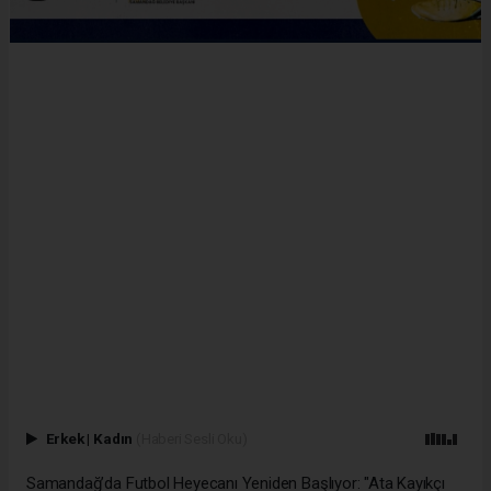
Erkek
|
Kadın
(Haberi Sesli Oku)
Samandağ’da Futbol Heyecanı Yeniden Başlıyor: "Ata Kayıkçı