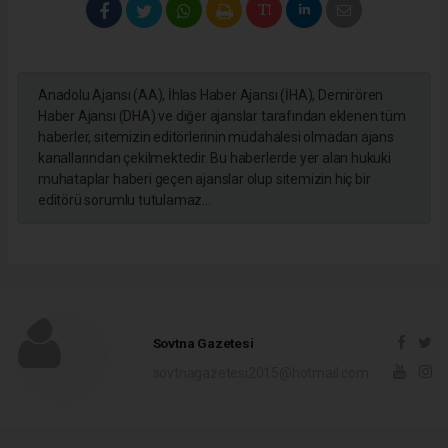
Anadolu Ajansı (AA), İhlas Haber Ajansı (İHA), Demirören
Haber Ajansı (DHA) ve diğer ajanslar tarafından eklenen tüm
haberler, sitemizin editörlerinin müdahalesi olmadan ajans
kanallarından çekilmektedir. Bu haberlerde yer alan hukuki
muhataplar haberi geçen ajanslar olup sitemizin hiç bir
editörü sorumlu tutulamaz...
Sovtna Gazetesi
sovtnagazetesi2015@hotmail.com