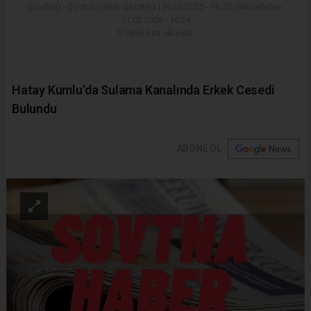
(Sovtna) - Sovtna Haber Gazetesi | 31.03.2026 - 16:20, Güncelleme:
31.03.2026 - 16:24
57085+ kez okundu.
Hatay Kumlu’da Sulama Kanalında Erkek Cesedi
Bulundu
ABONE OL