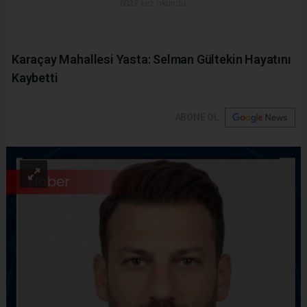
6032 kez okundu.
Karaçay Mahallesi Yasta: Selman Gültekin Hayatını
Kaybetti
ABONE OL