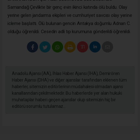
Samandağ Çevlikte bir genç evin ikinci katında ölü buldu. Olay
yerine gelen jandarma ekipleri ve cumhuriyet savcısı olay yerine
icleme başlattı. Ölü bulunan gencin Antakya doğumlu Adnan C.
olduğu öğrenildi. Cesedin adli tıp kurumuna gönderildi öğrenildi.
Anadolu Ajansı (AA), İhlas Haber Ajansı (İHA), Demirören
Haber Ajansı (DHA) ve diğer ajanslar tarafından eklenen tüm
haberler, sitemizin editörlerinin müdahalesi olmadan ajans
kanallarından çekilmektedir. Bu haberlerde yer alan hukuki
muhataplar haberi geçen ajanslar olup sitemizin hiç bir
editörü sorumlu tutulamaz...