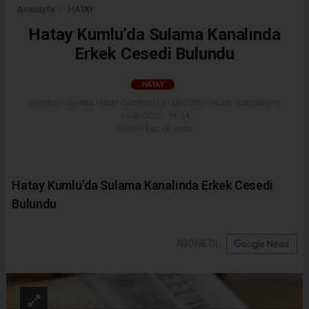
Anasayfa
HATAY
Hatay Kumlu’da Sulama Kanalında
Erkek Cesedi Bulundu
HATAY
(Sovtna) - Sovtna Haber Gazetesi | 31.03.2026 - 16:20, Güncelleme:
31.03.2026 - 16:24
56389+ kez okundu.
Hatay Kumlu’da Sulama Kanalında Erkek Cesedi
Bulundu
ABONE OL