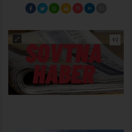
1
/2
.