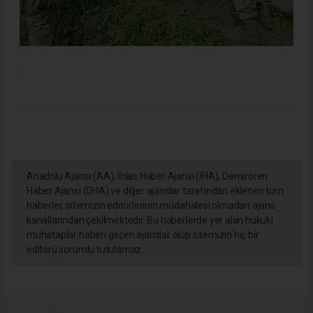
.
Anadolu Ajansı (AA), İhlas Haber Ajansı (İHA), Demirören
Haber Ajansı (DHA) ve diğer ajanslar tarafından eklenen tüm
haberler, sitemizin editörlerinin müdahalesi olmadan ajans
kanallarından çekilmektedir. Bu haberlerde yer alan hukuki
muhataplar haberi geçen ajanslar olup sitemizin hiç bir
editörü sorumlu tutulamaz...