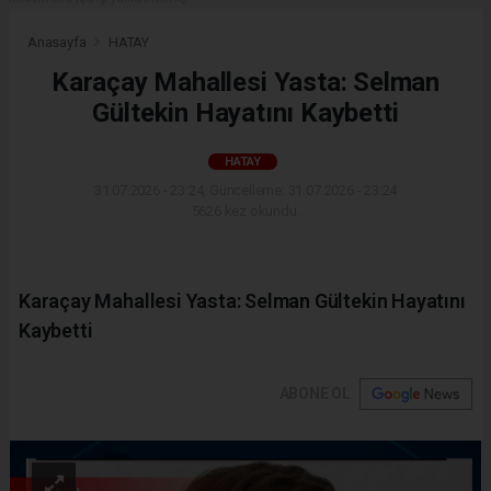
Anasayfa
HATAY
Karaçay Mahallesi Yasta: Selman
Gültekin Hayatını Kaybetti
HATAY
31.07.2026 - 23:24, Güncelleme: 31.07.2026 - 23:24
5626 kez okundu.
Karaçay Mahallesi Yasta: Selman Gültekin Hayatını
Kaybetti
ABONE OL