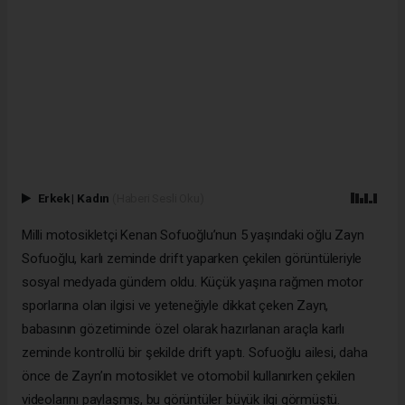
Erkek
|
Kadın
(Haberi Sesli Oku)
Milli motosikletçi Kenan Sofuoğlu’nun 5 yaşındaki oğlu Zayn
Sofuoğlu, karlı zeminde drift yaparken çekilen görüntüleriyle
sosyal medyada gündem oldu. Küçük yaşına rağmen motor
sporlarına olan ilgisi ve yeteneğiyle dikkat çeken Zayn,
babasının gözetiminde özel olarak hazırlanan araçla karlı
zeminde kontrollü bir şekilde drift yaptı. Sofuoğlu ailesi, daha
önce de Zayn’ın motosiklet ve otomobil kullanırken çekilen
videolarını paylaşmış, bu görüntüler büyük ilgi görmüştü.