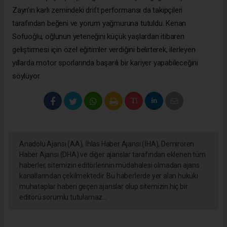
Zayn’ın karlı zemindeki drift performansı da takipçileri
tarafından beğeni ve yorum yağmuruna tutuldu. Kenan
Sofuoğlu, oğlunun yeteneğini küçük yaşlardan itibaren
geliştirmesi için özel eğitimler verdiğini belirterek, ilerleyen
yıllarda motor sporlarında başarılı bir kariyer yapabileceğini
söylüyor.
Anadolu Ajansı (AA), İhlas Haber Ajansı (İHA), Demirören
Haber Ajansı (DHA) ve diğer ajanslar tarafından eklenen tüm
haberler, sitemizin editörlerinin müdahalesi olmadan ajans
kanallarından çekilmektedir. Bu haberlerde yer alan hukuki
muhataplar haberi geçen ajanslar olup sitemizin hiç bir
editörü sorumlu tutulamaz...