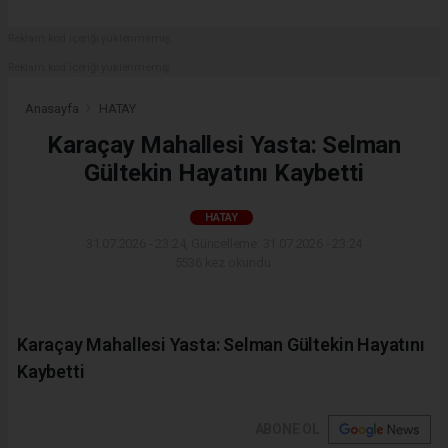
Reklam kod içeriği yüklenmemiş.
Reklam kod içeriği yüklenmemiş.
Anasayfa
HATAY
Karaçay Mahallesi Yasta: Selman
Gültekin Hayatını Kaybetti
HATAY
31.07.2026 - 23:24, Güncelleme: 31.07.2026 - 23:24
5536 kez okundu.
Karaçay Mahallesi Yasta: Selman Gültekin Hayatını
Kaybetti
ABONE OL