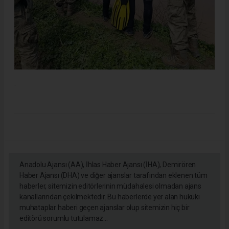
.
Anadolu Ajansı (AA), İhlas Haber Ajansı (İHA), Demirören
Haber Ajansı (DHA) ve diğer ajanslar tarafından eklenen tüm
haberler, sitemizin editörlerinin müdahalesi olmadan ajans
kanallarından çekilmektedir. Bu haberlerde yer alan hukuki
muhataplar haberi geçen ajanslar olup sitemizin hiç bir
editörü sorumlu tutulamaz...