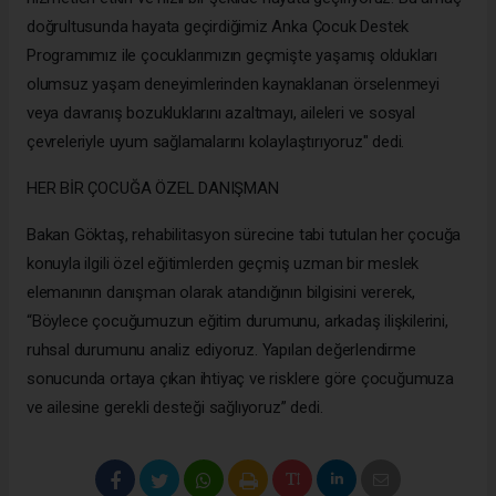
doğrultusunda hayata geçirdiğimiz Anka Çocuk Destek
Programımız ile çocuklarımızın geçmişte yaşamış oldukları
olumsuz yaşam deneyimlerinden kaynaklanan örselenmeyi
veya davranış bozukluklarını azaltmayı, aileleri ve sosyal
çevreleriyle uyum sağlamalarını kolaylaştırıyoruz" dedi.
HER BİR ÇOCUĞA ÖZEL DANIŞMAN
Bakan Göktaş, rehabilitasyon sürecine tabi tutulan her çocuğa
konuyla ilgili özel eğitimlerden geçmiş uzman bir meslek
elemanının danışman olarak atandığının bilgisini vererek,
“Böylece çocuğumuzun eğitim durumunu, arkadaş ilişkilerini,
ruhsal durumunu analiz ediyoruz. Yapılan değerlendirme
sonucunda ortaya çıkan ihtiyaç ve risklere göre çocuğumuza
ve ailesine gerekli desteği sağlıyoruz” dedi.