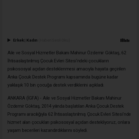
Erkek
|
Kadın
(Haberi Sesli Oku)
Aile ve Sosyal Hizmetler Bakanı Mahinur Özdemir Göktaş, 62
İhtisaslaştırılmış Çocuk Evleri Sitesi’ndeki çocukların
psikososyal açıdan desteklenmesi amacıyla hayata geçirilen
Anka Çocuk Destek Programı kapsamında bugüne kadar
yaklaşık 10 bin çocuğa destek verdiklerini açıkladı.
ANKARA (İGFA) - Aile ve Sosyal Hizmetler Bakanı Mahinur
Özdemir Göktaş, 2014 yılında başlatılan Anka Çocuk Destek
Programı aracılığıyla 62 İhtisaslaştırılmış Çocuk Evleri Sitesi’nde
hizmet alan çocukları psikososyal açıdan destekliyoruz, onlara
yaşam becerileri kazandırdıklarını söyledi.