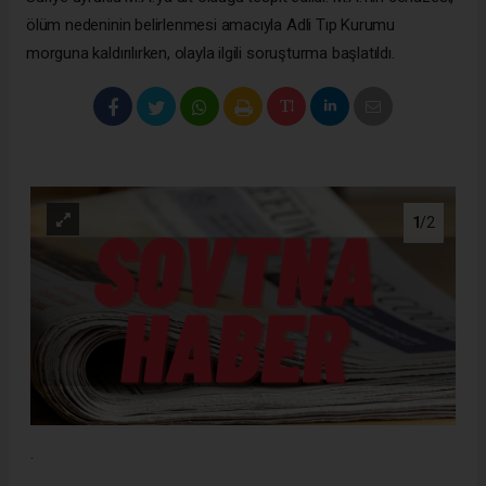
ölüm nedeninin belirlenmesi amacıyla Adli Tıp Kurumu
morguna kaldırılırken, olayla ilgili soruşturma başlatıldı.
1
/2
.