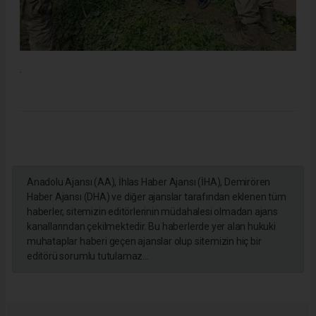
.
Anadolu Ajansı (AA), İhlas Haber Ajansı (İHA), Demirören
Haber Ajansı (DHA) ve diğer ajanslar tarafından eklenen tüm
haberler, sitemizin editörlerinin müdahalesi olmadan ajans
kanallarından çekilmektedir. Bu haberlerde yer alan hukuki
muhataplar haberi geçen ajanslar olup sitemizin hiç bir
editörü sorumlu tutulamaz...