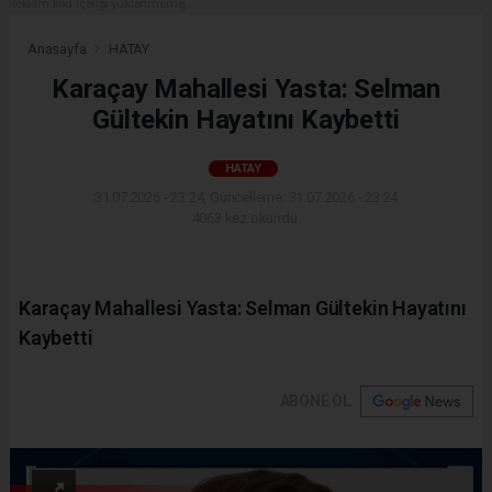
Reklam kod içeriği yüklenmemiş.
Anasayfa
HATAY
Karaçay Mahallesi Yasta: Selman
Gültekin Hayatını Kaybetti
HATAY
31.07.2026 - 23:24, Güncelleme: 31.07.2026 - 23:24
4063 kez okundu.
Karaçay Mahallesi Yasta: Selman Gültekin Hayatını
Kaybetti
ABONE OL