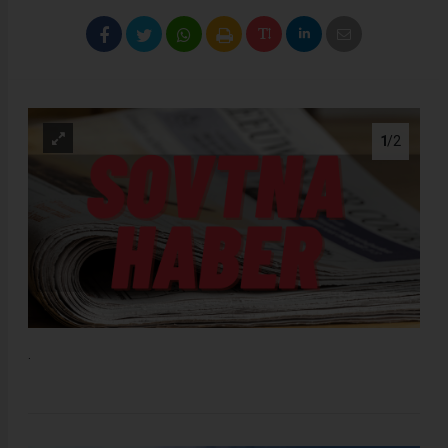
1
/2
.