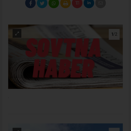
1
/2
.