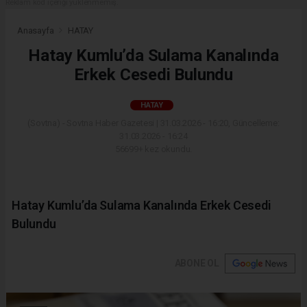
Reklam kod içeriği yüklenmemiş.
Anasayfa
HATAY
Hatay Kumlu’da Sulama Kanalında
Erkek Cesedi Bulundu
HATAY
(Sovtna) - Sovtna Haber Gazetesi | 31.03.2026 - 16:20, Güncelleme:
31.03.2026 - 16:24
56699+ kez okundu.
Hatay Kumlu’da Sulama Kanalında Erkek Cesedi
Bulundu
ABONE OL