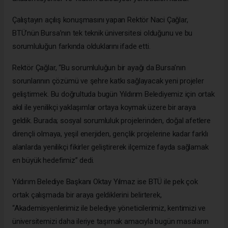
Çalıştayın açılış konuşmasını yapan Rektör Naci Çağlar,
BTÜ’nün Bursa’nın tek teknik üniversitesi olduğunu ve bu
sorumluluğun farkında olduklarını ifade etti.
Rektör Çağlar, “Bu sorumluluğun bir ayağı da Bursa’nın
sorunlarının çözümü ve şehre katkı sağlayacak yeni projeler
geliştirmek. Bu doğrultuda bugün Yıldırım Belediyemiz için ortak
akıl ile yenilikçi yaklaşımlar ortaya koymak üzere bir araya
geldik. Burada; sosyal sorumluluk projelerinden, doğal afetlere
dirençli olmaya, yeşil enerjiden, gençlik projelerine kadar farklı
alanlarda yenilikçi fikirler geliştirerek ilçemize fayda sağlamak
en büyük hedefimiz” dedi.
Yıldırım Belediye Başkanı Oktay Yılmaz ise BTÜ ile pek çok
ortak çalışmada bir araya geldiklerini belirterek,
“Akademisyenlerimiz ile belediye yöneticilerimiz, kentimizi ve
üniversitemizi daha ileriye taşımak amacıyla bugün masaların