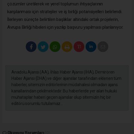
çözümler üretilerek ve yerel toplumun ihtiyaçlarının
karşılanması için stratejiler ve iş birliği potansiyelleri belirlendi.
İlerleyen süreçte belirtilen başlıklar altındaki ortak projelerin,
Avrupa Birliği hibeleri için yazılıp başvuru yapılması planlanıyor.
Anadolu Ajansı (AA), İhlas Haber Ajansı (İHA), Demirören
Haber Ajansı (DHA) ve diğer ajanslar tarafından eklenen tüm
haberler, sitemizin editörlerinin müdahalesi olmadan ajans
kanallarından çekilmektedir. Bu haberlerde yer alan hukuki
muhataplar haberi geçen ajanslar olup sitemizin hiç bir
editörü sorumlu tutulamaz...
Okuyucu Yorumları
(0)