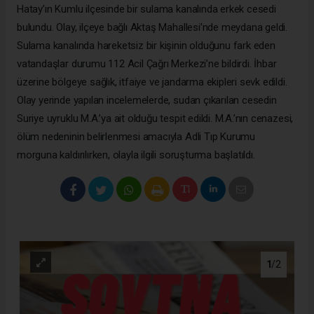
Hatay’ın Kumlu ilçesinde bir sulama kanalında erkek cesedi
bulundu. Olay, ilçeye bağlı Aktaş Mahallesi’nde meydana geldi.
Sulama kanalında hareketsiz bir kişinin olduğunu fark eden
vatandaşlar durumu 112 Acil Çağrı Merkezi’ne bildirdi. İhbar
üzerine bölgeye sağlık, itfaiye ve jandarma ekipleri sevk edildi.
Olay yerinde yapılan incelemelerde, sudan çıkarılan cesedin
Suriye uyruklu M.A.’ya ait olduğu tespit edildi. M.A.’nın cenazesi,
ölüm nedeninin belirlenmesi amacıyla Adli Tıp Kurumu
morguna kaldırılırken, olayla ilgili soruşturma başlatıldı.
1
/2