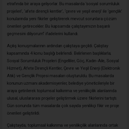
etrafında bir araya geliyorlar. Bu masalarda ‘sosyal sorumluluk
projeleri’, ‘afete dirençli kentler’, ‘çevre ve yeşil enerji’ ile ‘gençlik’
konularında yeni fikirler geliştirerek mevcut sorunlara çözüm
önerileri getirecekler. Bu kapsamda çalıştayımızın başarılı
geçmesini diliyorum” ifadelerini kullandı.
Açılış konuşmalarının ardından çalıştaya geçildi. Çalıştay
kapsamında 4 konu başlığı belirlendi. Belirlenen başlıklarla;
Sosyal Sorumluluk Projeleri (Engelliler, Göç, Kadın-Aile, Sosyal
Hizmet), Afete Dirençli Kentler, Çevre ve Yeşil Enerji (Elektronik
Atık) ve Gençlik Projesi masaları oluşturuldu. Bu masalarda
konunun uzmanı akademisyenler, belediye yöneticileriyle bir
araya getirilerek toplumsal kalkınma ve yenilikçilik alanlarında
ulusal, uluslararası projeler geliştirmek üzere fikirlerini tartıştı.
Gün sonunda tüm masalarda çok sayıda yenilikçi fikir ve proje
önerileri geliştirildi.
Çalıştayda, toplumsal kalkınma ve yenilikçilik alanlarında ortak