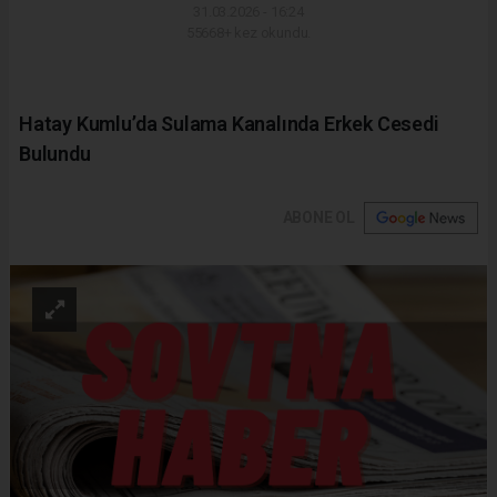
31.03.2026 - 16:24
55668+ kez okundu.
Hatay Kumlu’da Sulama Kanalında Erkek Cesedi
Bulundu
ABONE OL