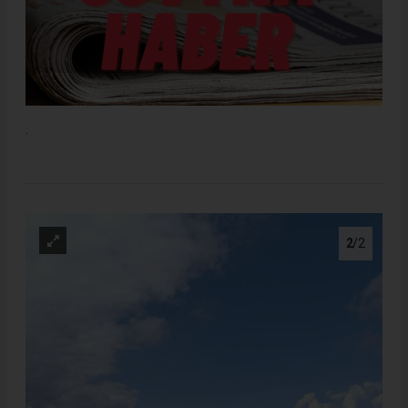
.
2
/2