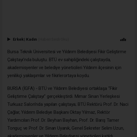
Erkek
|
Kadın
(Haberi Sesli Oku)
Bursa Teknik Üniversitesi ve Yıldırım Belediyesi Fikir Geliştirme
Çalıştayı’nda buluştu. BTÜ ev sahipliğindeki çalıştayda,
akademisyenler ve belediye yöneticileri Yıldırım ilçesinin için
yenilikçi yaklaşımlar ve fikirlerortaya koydu.
BURSA (İGFA) - BTÜ ve Yıldırım Belediyesi ortaklaşa “Fikir
Geliştirme Çalıştayı” gerçekleştirdi. Mimar Sinan Yerleşkesi
Turkuaz Salon’nda yapılan çalıştaya; BTÜ Rektörü Prof. Dr. Naci
Çağlar, Yıldırım Belediye Başkanı Oktay Yılmaz, Rektör
Yardımcıları Prof. Dr. Beyhan Bayhan, Prof. Dr. Barış Tamer
Tonguç ve Prof. Dr. Sinan Uyanık, Genel Sekreter Selim Uzun,
akademisyenler ve Yıldırım Belediyesi yöneticileri katıldı.