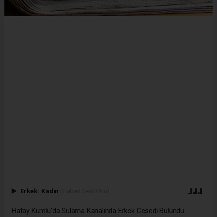
Erkek
|
Kadın
(Haberi Sesli Oku)
Hatay Kumlu’da Sulama Kanalında Erkek Cesedi Bulundu