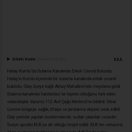
Erkek
|
Kadın
(Haberi Sesli Oku)
Hatay Kumlu’da Sulama Kanalında Erkek Cesedi Bulundu
Hatay’ın Kumlu ilçesinde bir sulama kanalında erkek cesedi
bulundu. Olay, ilçeye bağlı Aktaş Mahallesi’nde meydana geldi.
Sulama kanalında hareketsiz bir kişinin olduğunu fark eden
vatandaşlar durumu 112 Acil Çağrı Merkezi’ne bildirdi. İhbar
üzerine bölgeye sağlık, itfaiye ve jandarma ekipleri sevk edildi.
Olay yerinde yapılan incelemelerde, sudan çıkarılan cesedin
Suriye uyruklu M.A.’ya ait olduğu tespit edildi. M.A.’nın cenazesi,