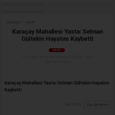
Reklam kod içeriği yüklenmemiş.
Reklam kod içeriği yüklenmemiş.
Anasayfa
HATAY
Karaçay Mahallesi Yasta: Selman
Gültekin Hayatını Kaybetti
HATAY
31.07.2026 - 23:24, Güncelleme: 31.07.2026 - 23:24
6582 kez okundu.
Karaçay Mahallesi Yasta: Selman Gültekin Hayatını
Kaybetti
ABONE OL