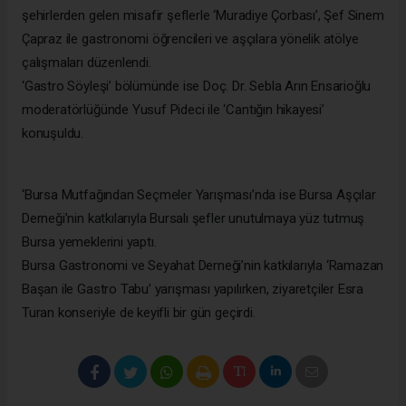
şehirlerden gelen misafir şeflerle ‘Muradiye Çorbası’, Şef Sinem
Çapraz ile gastronomi öğrencileri ve aşçılara yönelik atölye
çalışmaları düzenlendi.
‘Gastro Söyleşi’ bölümünde ise Doç. Dr. Sebla Arın Ensarioğlu
moderatörlüğünde Yusuf Pideci ile ‘Cantığın hikayesi’
konuşuldu.
‘Bursa Mutfağından Seçmeler Yarışması’nda ise Bursa Aşçılar
Derneği’nin katkılarıyla Bursalı şefler unutulmaya yüz tutmuş
Bursa yemeklerini yaptı.
Bursa Gastronomi ve Seyahat Derneği’nin katkılarıyla ‘Ramazan
Başan ile Gastro Tabu’ yarışması yapılırken, ziyaretçiler Esra
Turan konseriyle de keyifli bir gün geçirdi.