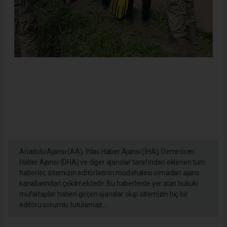
.
Anadolu Ajansı (AA), İhlas Haber Ajansı (İHA), Demirören
Haber Ajansı (DHA) ve diğer ajanslar tarafından eklenen tüm
haberler, sitemizin editörlerinin müdahalesi olmadan ajans
kanallarından çekilmektedir. Bu haberlerde yer alan hukuki
muhataplar haberi geçen ajanslar olup sitemizin hiç bir
editörü sorumlu tutulamaz...