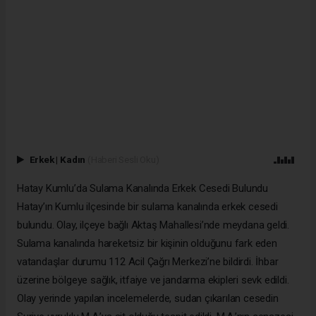
Erkek
|
Kadın
(Haberi Sesli Oku)
Hatay Kumlu’da Sulama Kanalında Erkek Cesedi Bulundu
Hatay’ın Kumlu ilçesinde bir sulama kanalında erkek cesedi
bulundu. Olay, ilçeye bağlı Aktaş Mahallesi’nde meydana geldi.
Sulama kanalında hareketsiz bir kişinin olduğunu fark eden
vatandaşlar durumu 112 Acil Çağrı Merkezi’ne bildirdi. İhbar
üzerine bölgeye sağlık, itfaiye ve jandarma ekipleri sevk edildi.
Olay yerinde yapılan incelemelerde, sudan çıkarılan cesedin