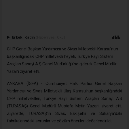
Erkek
|
Kadın
(Haberi Sesli Oku)
CHP Genel Başkan Yardımcısı ve Sivas Milletvekili Karasu’nun
başkanlığındaki CHP milletvekili heyeti, Türkiye Raylı Sistem
Araçları Sanayi A.Ş Genel Müdürlüğü’ne giderek Genel Müdür
Yazar’ı ziyaret etti.
ANKARA (İGFA) - Cumhuriyet Halk Partisi Genel Başkan
Yardımcısı ve Sivas Milletvekili Ulaş Karasu’nun başkanlığındaki
CHP milletvekilleri, Türkiye Raylı Sistem Araçları Sanayi A.Ş
(TÜRASAŞ) Genel Müdürü Mustafa Metin Yazar’ı ziyaret etti.
Ziyarette, TÜRASAŞ’ın Sivas, Eskişehir ve Sakarya’daki
fabrikalarındaki sorunlar ve çözüm önerileri değerlendirildi.