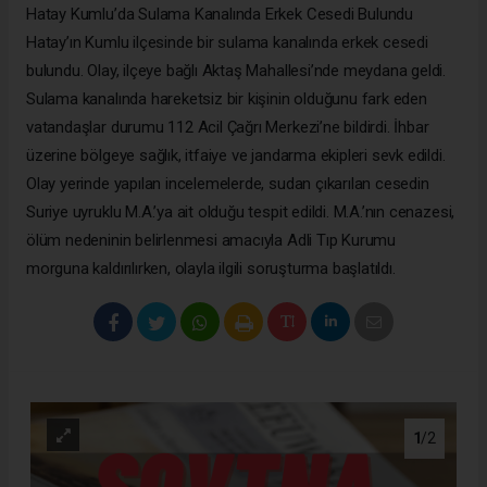
Hatay Kumlu’da Sulama Kanalında Erkek Cesedi Bulundu
Hatay’ın Kumlu ilçesinde bir sulama kanalında erkek cesedi
bulundu. Olay, ilçeye bağlı Aktaş Mahallesi’nde meydana geldi.
Sulama kanalında hareketsiz bir kişinin olduğunu fark eden
vatandaşlar durumu 112 Acil Çağrı Merkezi’ne bildirdi. İhbar
üzerine bölgeye sağlık, itfaiye ve jandarma ekipleri sevk edildi.
Olay yerinde yapılan incelemelerde, sudan çıkarılan cesedin
Suriye uyruklu M.A.’ya ait olduğu tespit edildi. M.A.’nın cenazesi,
ölüm nedeninin belirlenmesi amacıyla Adli Tıp Kurumu
morguna kaldırılırken, olayla ilgili soruşturma başlatıldı.
1
/2