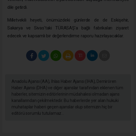
dile getirdi.
Milletvekili heyeti, önümüzdeki günlerde de de Eskişehir,
Sakarya ve Sivas’taki TÜRASAŞ’a bağlı fabrikaları ziyaret
edecek ve kapsamlı bir değerlendirme raporu hazırlayacaklar.
Anadolu Ajansı (AA), İhlas Haber Ajansı (İHA), Demirören
Haber Ajansı (DHA) ve diğer ajanslar tarafından eklenen tüm
haberler, sitemizin editörlerinin müdahalesi olmadan ajans
kanallarından çekilmektedir. Bu haberlerde yer alan hukuki
muhataplar haberi geçen ajanslar olup sitemizin hiç bir
editörü sorumlu tutulamaz...