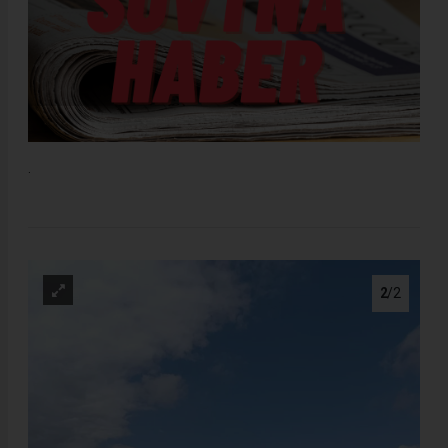
.
2
/2