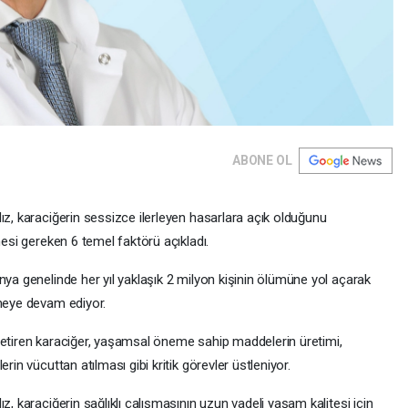
ABONE OL
ız, karaciğerin sessizce ilerleyen hasarlara açık olduğunu
mesi gereken 6 temel faktörü açıkladı.
nya genelinde her yıl yaklaşık 2 milyon kişinin ölümüne yol açarak
rmeye devam ediyor.
getiren karaciğer, yaşamsal öneme sahip maddelerin üretimi,
rin vücuttan atılması gibi kritik görevler üstleniyor.
z, karaciğerin sağlıklı çalışmasının uzun vadeli yaşam kalitesi için