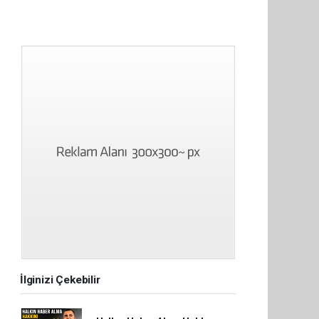
İlginizi Çekebilir