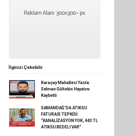
İlginizi Çekebilir
Karaçay Mahallesi Yasta:
Selman Gültekin Hayatını
Kaybetti
SAMANDAĞ’DA ATIKSU
FATURASI TEPKİSİ:
“KANALİZASYON YOK, 443 TL
ATIKSU BEDELİ VAR”