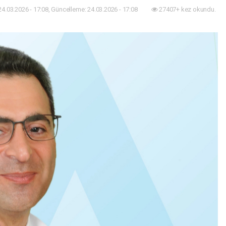
24.03.2026 - 17:08, Güncelleme: 24.03.2026 - 17:08
27407+ kez okundu.