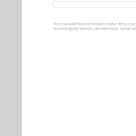
Yorum yazarak Topluluk Kuralları’nı kabul etmiş bulun
sorumluluğu tek başınıza üstleniyorsunuz. Yazılan tü