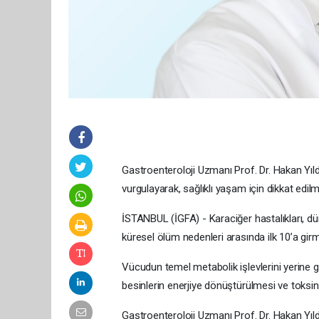
Gastroenteroloji Uzmanı Prof. Dr. Hakan Yıld
vurgulayarak, sağlıklı yaşam için dikkat edil
İSTANBUL (İGFA) - Karaciğer hastalıkları, dü
küresel ölüm nedenleri arasında ilk 10’a gi
Vücudun temel metabolik işlevlerini yerine 
besinlerin enerjiye dönüştürülmesi ve toksinle
Gastroenteroloji Uzmanı Prof. Dr. Hakan Yıldı