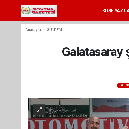
KÖŞE YAZILA
Anasayfa
GÜNDEM
Galatasaray 
GÜN