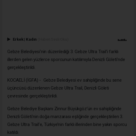
Erkek
|
Kadın
(Haberi Sesli Oku)
Gebze Belediyesi’nin düzenlediği 3. Gebze Ultra Trail’i farklı
illerden gelen yüzlerce sporcunun katılımıyla Denizli Göleti’nde
gerçekleştirildi.
KOCAELİ (İGFA) - Gebze Belediyesi ev sahipliğinde bu sene
üçüncüsü düzenlenen Gebze Ultra Trail, Denizli Göleti
çevresinde gerçekleştirildi.
Gebze Belediye Başkanı Zinnur Büyükgöz’ün ev sahipliğinde
Denizli Göleti’nin doğa manzarası eşliğinde gerçekleştirilen 3.
Gebze Ultra Trail’e, Türkiye’nin farklı illerinden bine yakın sporcu
katıldı.