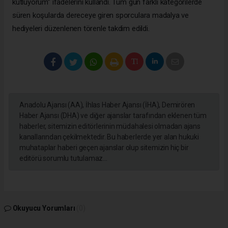
kutluyorum” ifadelerini kullandı. Tüm gün farklı kategorilerde
süren koşularda dereceye giren sporculara madalya ve
hediyeleri düzenlenen törenle takdim edildi.
Anadolu Ajansı (AA), İhlas Haber Ajansı (İHA), Demirören
Haber Ajansı (DHA) ve diğer ajanslar tarafından eklenen tüm
haberler, sitemizin editörlerinin müdahalesi olmadan ajans
kanallarından çekilmektedir. Bu haberlerde yer alan hukuki
muhataplar haberi geçen ajanslar olup sitemizin hiç bir
editörü sorumlu tutulamaz...
Okuyucu Yorumları
(0)