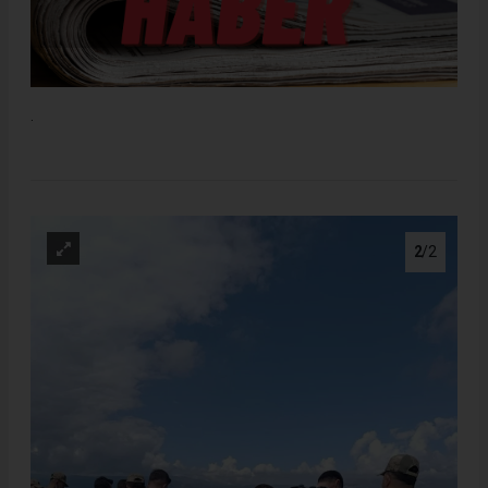
.
2
/2