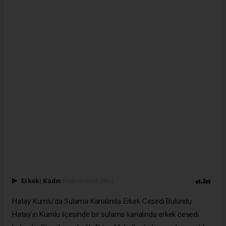
Erkek
|
Kadın
(Haberi Sesli Oku)
Hatay Kumlu’da Sulama Kanalında Erkek Cesedi Bulundu
Hatay’ın Kumlu ilçesinde bir sulama kanalında erkek cesedi