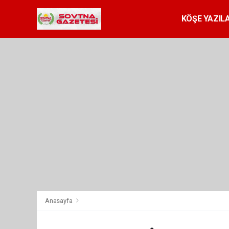
KÖŞE YAZILA
Anasayfa