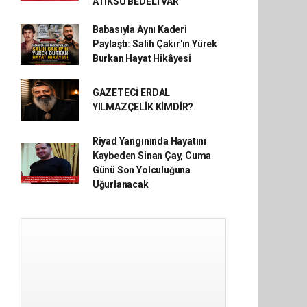
ATIKSU BEDELİ VAR”
Babasıyla Aynı Kaderi
Paylaştı: Salih Çakır'ın Yürek
Burkan Hayat Hikâyesi
GAZETECİ ERDAL
YILMAZÇELİK KİMDİR?
Riyad Yangınında Hayatını
Kaybeden Sinan Çay, Cuma
Günü Son Yolculuğuna
Uğurlanacak