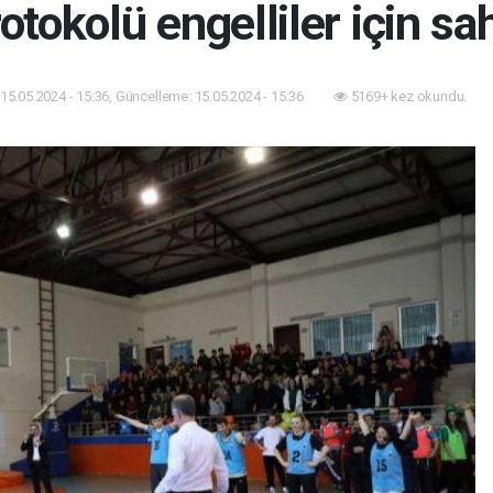
otokolü engelliler için sa
15.05.2024 - 15:36, Güncelleme: 15.05.2024 - 15:36
5169+ kez okundu.