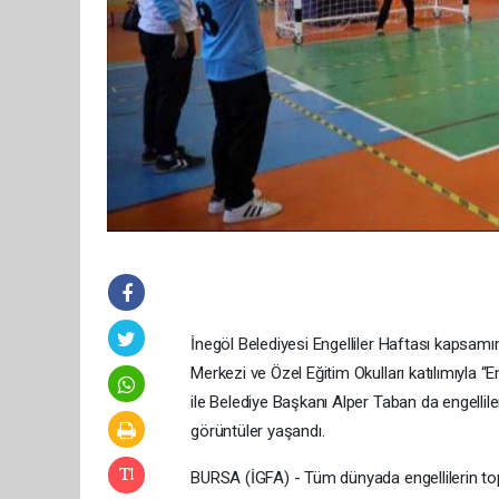
İnegöl Belediyesi Engelliler Haftası kapsamı
Merkezi ve Özel Eğitim Okulları katılımıyla 
ile Belediye Başkanı Alper Taban da engellile
görüntüler yaşandı.
BURSA (İGFA) - Tüm dünyada engellilerin top