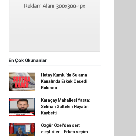
En Çok Okunanlar
Hatay Kumlu’da Sulama
Kanalında Erkek Cesedi
Bulundu
Karaçay Mahallesi Yasta:
Selman Gültekin Hayatını
Kaybetti
Özgür Özel'den sert
eleştiriler... Erken seçim