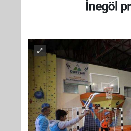
İnegöl pr