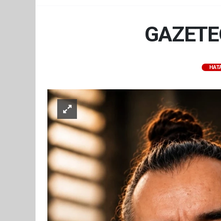
GAZETE
HAT