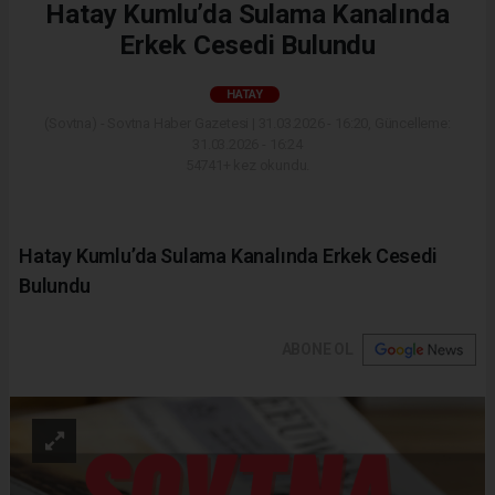
Hatay Kumlu’da Sulama Kanalında
Erkek Cesedi Bulundu
HATAY
(Sovtna) - Sovtna Haber Gazetesi | 31.03.2026 - 16:20, Güncelleme:
31.03.2026 - 16:24
54741+ kez okundu.
Hatay Kumlu’da Sulama Kanalında Erkek Cesedi
Bulundu
ABONE OL