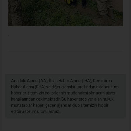
.
Anadolu Ajansı (AA), İhlas Haber Ajansı (İHA), Demirören
Haber Ajansı (DHA) ve diğer ajanslar tarafından eklenen tüm
haberler, sitemizin editörlerinin müdahalesi olmadan ajans
kanallarından çekilmektedir. Bu haberlerde yer alan hukuki
muhataplar haberi geçen ajanslar olup sitemizin hiç bir
editörü sorumlu tutulamaz...