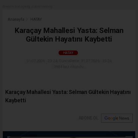
Reklam kod içeriği yüklenmemiş.
Anasayfa
HATAY
Karaçay Mahallesi Yasta: Selman
Gültekin Hayatını Kaybetti
HATAY
31.07.2026 - 23:24, Güncelleme: 31.07.2026 - 23:24
3984 kez okundu.
Karaçay Mahallesi Yasta: Selman Gültekin Hayatını
Kaybetti
ABONE OL