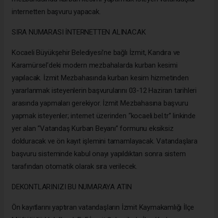
internetten başvuru yapacak.
SIRA NUMARASI İNTERNETTEN ALINACAK
Kocaeli Büyükşehir Belediyesi’ne bağlı İzmit, Kandıra ve
Karamürsel’deki modern mezbahalarda kurban kesimi
yapılacak. İzmit Mezbahasında kurban kesim hizmetinden
yararlanmak isteyenlerin başvurularını 03-12 Haziran tarihleri
arasında yapmaları gerekiyor. İzmit Mezbahasına başvuru
yapmak isteyenler; internet üzerinden “kocaeli.bel.tr” linkinde
yer alan “Vatandaş Kurban Beyanı” formunu eksiksiz
dolduracak ve ön kayıt işlemini tamamlayacak. Vatandaşlara
başvuru sisteminde kabul onayı yapıldıktan sonra sistem
tarafından otomatik olarak sıra verilecek.
DEKONTLARINIZI BU NUMARAYA ATIN
Ön kayıtlarını yaptıran vatandaşların İzmit Kaymakamlığı İlçe